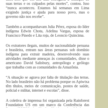
suas terras e os culpados pelas mortes”, contou. Isso
“nunca aconteceu. Estamos há semanas em Lima
exigindo justiça e ajuda para nosso povo, mas o
governo não nos recebe”.
Também a acompanhavam Julia Pérez, esposa do líder
indígena Edwin Chota, Adelina Vargas, esposa de
Francisco Pinedo e Lita roja, de Leoncio Quincima.
Os extratores ilegais, muitos de nacionalidade peruana
e brasileira, entram nas áreas peruanas sob domínio
indígena para extrair madeira, desenvolvendo suas
atividades mediante ameaças às comunidades, disse o
americano David Salisbury, antropólogo e geólogo
que trabalha com as comunidades da Amazônia.
“A situação se agrava por falta de titulação das terras.
No lado brasileiro não há problema porque os Apiwtxa
têm títulos, meios de comunicação, postos de saúde,
policial e militar, internet e escolas”, disse.
A coletiva de imprensa foi organizada pela Rainforest
Foundation US em um marco da Conferência das