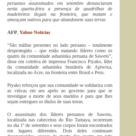
peruanos assassinados em setembro denunciaram
nesta quarta-feira a presença de quadrilhas de
madeireiros ilegais na fronteira, que matam e
ameaçam nativos para que abandonem suas terras
AFP
,
Yahoo Notícias
“São máfias presentes no lado peruano – totalmente
desprotegido – que estão matando líderes como os
quatro da comunidade ashaninka peruana de Saweto”,
disse em coletiva de imprensa Francisco Piyako, líder
da comunidade ashaninka brasileira de Apiwtxa,
localizada no Acre, na fronteira entre Brasil e Peru.
Piyako reforçou que sua comunidade se solidariza com
as viúvas em seu apelo ao governo para que se
investigue a morte de seus maridos e para que lhes
sejam entregues os títulos de suas terras.
O assassinato dos líderes peruanos de Saweto,
localizada nas cabeceiras do Rio Tamaya, ocorreram
no dia 1º de setembro e seus corpos foram encontrados
em lugares diferentes. Dois deles continuam