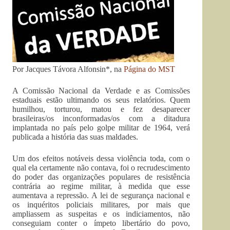
Por Jacques Távora Alfonsin*, na
Página do MST
A Comissão Nacional da Verdade e as Comissões
estaduais estão ultimando os seus relatórios. Quem
humilhou, torturou, matou e fez desaparecer
brasileiras/os inconformadas/os com a ditadura
implantada no país pelo golpe militar de 1964, verá
publicada a história das suas maldades.
Um dos efeitos notáveis dessa violência toda, com o
qual ela certamente não contava, foi o recrudescimento
do poder das organizações populares de resistência
contrária ao regime militar, à medida que esse
aumentava a repressão. A lei de segurança nacional e
os inquéritos policiais militares, por mais que
ampliassem as suspeitas e os indiciamentos, não
conseguiam conter o ímpeto libertário do povo,