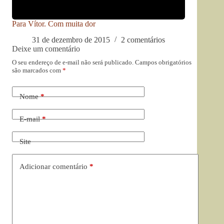
Para Vítor. Com muita dor
31 de dezembro de 2015
2 comentários
Deixe um comentário
O seu endereço de e-mail não será publicado.
Campos obrigatórios
são marcados com
*
Nome
*
E-mail
*
Site
Adicionar comentário
*