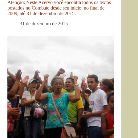
Atenção: Neste Acervo você encontra todos os textos
postados no Combate desde seu início, no final de
2009, até 31 de dezembro de 2015.
31 de dezembro de 2015