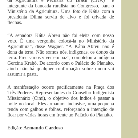
da Agricultura e Pecuária do Brasil (CNA) e
integrante da bancada ruralista no Congresso, para o
Ministério da Agricultura. Uma foto de Kátia com a
presidenta Dilma serviu de alvo e foi crivada de
flechas.
“A senadora Kátia Abreu não foi eleita com nosso
voto. É uma vergonha colocá-la no Ministério da
Agricultura”, disse Wagner. “A Kátia Abreu não é
dona da terra. Não somos nós, indígenas, os donos da
terra. Precisamos viver em paz”, completou a indígena
Gercina Krahô. De acordo com o Palácio do Planalto,
ainda não há qualquer confirmação sobre quem vai
assumir a pasta.
A manifestação ocorre pacificamente na Praça dos
Três Poderes. Representantes do Conselho Indigenista
Missionário (Cimi), o objetivo dos índios é passar a
noite no local. Eles armaram, inclusive, uma pequena
tenda com galhos e folhas, reforçando a intenção de
ficar por várias horas em frente ao Palácio do Planalto.
Edição:
Armando Cardoso