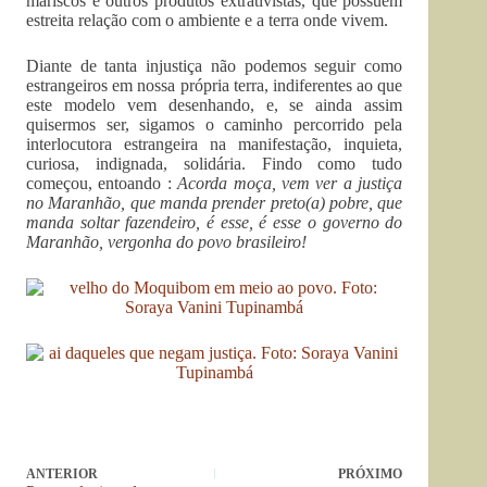
mariscos e outros produtos extrativistas, que possuem
estreita relação com o ambiente e a terra onde vivem.
Diante de tanta injustiça não podemos seguir como
estrangeiros em nossa própria terra, indiferentes ao que
este modelo vem desenhando, e, se ainda assim
quisermos ser, sigamos o caminho percorrido pela
interlocutora estrangeira na manifestação, inquieta,
curiosa, indignada, solidária. Findo como tudo
começou, entoando :
Acorda moça, vem ver a justiça
no Maranhão, que manda prender preto(a) pobre, que
manda soltar fazendeiro, é esse, é esse o governo do
Maranhão, vergonha do povo brasileiro!
ANTERIOR
PRÓXIMO