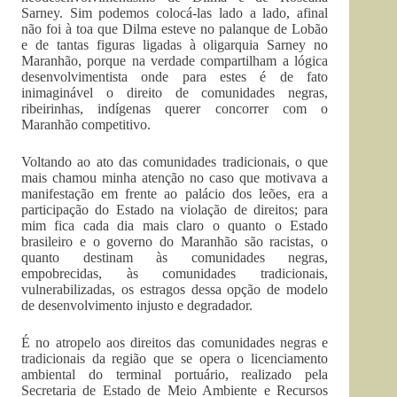
Sarney. Sim podemos colocá-las lado a lado, afinal
não foi à toa que Dilma esteve no palanque de Lobão
e de tantas figuras ligadas à oligarquia Sarney no
Maranhão, porque na verdade compartilham a lógica
desenvolvimentista onde para estes é de fato
inimaginável o direito de comunidades negras,
ribeirinhas, indígenas querer concorrer com o
Maranhão competitivo.
Voltando ao ato das comunidades tradicionais, o que
mais chamou minha atenção no caso que motivava a
manifestação em frente ao palácio dos leões, era a
participação do Estado na violação de direitos; para
mim fica cada dia mais claro o quanto o Estado
brasileiro e o governo do Maranhão são racistas, o
quanto destinam às comunidades negras,
empobrecidas, às comunidades tradicionais,
vulnerabilizadas, os estragos dessa opção de modelo
de desenvolvimento injusto e degradador.
É no atropelo aos direitos das comunidades negras e
tradicionais da região que se opera o licenciamento
ambiental do terminal portuário, realizado pela
Secretaria de Estado de Meio Ambiente e Recursos