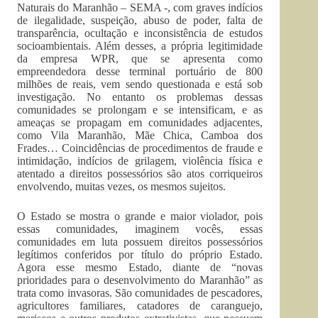
Naturais do Maranhão – SEMA -, com graves indícios
de ilegalidade, suspeição, abuso de poder, falta de
transparência, ocultação e inconsistência de estudos
socioambientais. Além desses, a própria legitimidade
da empresa WPR, que se apresenta como
empreendedora desse terminal portuário de 800
milhões de reais, vem sendo questionada e está sob
investigação. No entanto os problemas dessas
comunidades se prolongam e se intensificam, e as
ameaças se propagam em comunidades adjacentes,
como Vila Maranhão, Mãe Chica, Camboa dos
Frades… Coincidências de procedimentos de fraude e
intimidação, indícios de grilagem, violência física e
atentado a direitos possessórios são atos corriqueiros
envolvendo, muitas vezes, os mesmos sujeitos.
O Estado se mostra o grande e maior violador, pois
essas comunidades, imaginem vocês, essas
comunidades em luta possuem direitos possessórios
legítimos conferidos por título do próprio Estado.
Agora esse mesmo Estado, diante de “novas
prioridades para o desenvolvimento do Maranhão” as
trata como invasoras. São comunidades de pescadores,
agricultores familiares, catadores de caranguejo,