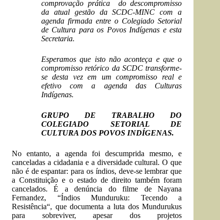
comprovação prática do descompromisso
da atual gestão da SCDC-MINC com a
agenda firmada entre o Colegiado Setorial
de Cultura para os Povos Indígenas e esta
Secretaria.
Esperamos que isto não aconteça e que o
compromisso retórico da SCDC transforme-
se desta vez em um compromisso real e
efetivo com a agenda das Culturas
Indígenas.
GRUPO DE TRABALHO DO
COLEGIADO SETORIAL DE
CULTURA DOS POVOS INDÍGENAS.
No entanto, a agenda foi descumprida mesmo, e
canceladas a cidadania e a diversidade cultural. O que
não é de espantar: para os índios, deve-se lembrar que
a Constituição e o estado de direito também foram
cancelados. É a denúncia do filme de Nayana
Fernandez, “
Índios Munduruku: Tecendo a
Resistência
“, que documenta a luta dos Mundurukus
para sobreviver, apesar dos projetos