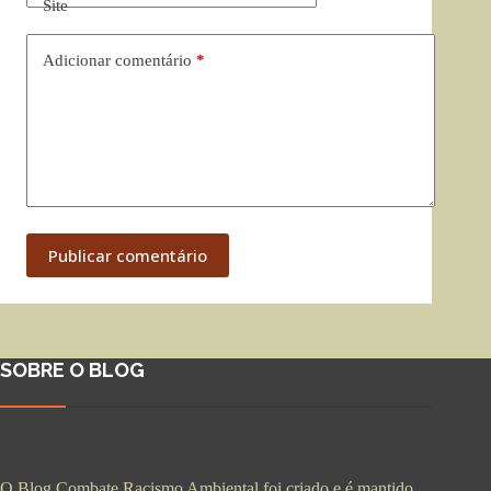
Site
Adicionar comentário
*
Publicar comentário
SOBRE O BLOG
O Blog Combate Racismo Ambiental foi criado e é mantido