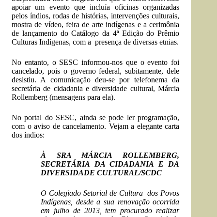
apoiar um evento que incluía oficinas organizadas
pelos índios, rodas de histórias, intervenções culturais,
mostra de vídeo, feira de arte indígenas e a cerimônia
de lançamento do Catálogo da 4ª Edição do Prêmio
Culturas Indígenas, com a presença de diversas etnias.
No entanto, o SESC informou-nos que o evento foi
cancelado, pois o governo federal, subitamente, dele
desistiu. A comunicação deu-se por telefonema da
secretária de cidadania e diversidade cultural, Márcia
Rollemberg (
mensagens para ela
).
No
portal do SESC
, ainda se pode ler programação,
com o aviso de cancelamento. Vejam a elegante carta
dos índios:
À SRA MÁRCIA ROLLEMBERG,
SECRETÁRIA DA CIDADANIA E DA
DIVERSIDADE CULTURAL/SCDC
O Colegiado Setorial de Cultura dos Povos
Indígenas, desde a sua renovação ocorrida
em julho de 2013, tem procurado realizar