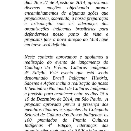
dias 26 e 27 de Agosto de 2014, aprovamos
diversas moções objetivando propor
encaminhamentos de algumas ações que
propiciassem, sobretudo, a nossa preparação
e articulação com as lideranças das
organizações indígenas brasileiras para
defendermos nosso ponto de vista e
propostas face a nova direção do MinC que
em breve será definida.
Neste contexto aprovamos e apoiamos a
realização do evento de lançamento do
Catálogo do Prêmio Culturas indígenas
a
4
Edição. Este evento que está sendo
denominado Brasil Indígena: História,
Saberes e Ações inclui a realização do nosso
II Seminário Nacional de Culturas Indígenas
e previsto para acontecer entre os dias 15 a
19 de Dezembro de 2014, em São Paulo. A
proposta aprovada previu a presença dos
membros titulares e suplentes do Colegiado
Setorial de Cultura dos Povos Indígenas, os
100 premiados do Premio Culturas
a
Indígenas 4
Edição, lideranças das
organizações regionais da APIB e lideranças