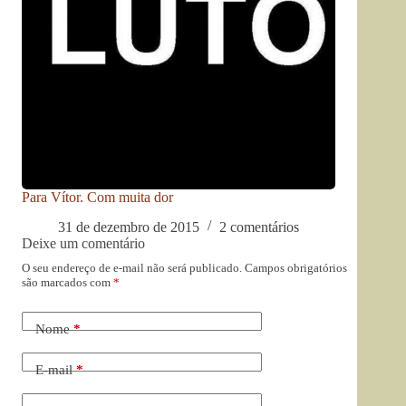
Para Vítor. Com muita dor
31 de dezembro de 2015
2 comentários
Deixe um comentário
O seu endereço de e-mail não será publicado.
Campos obrigatórios
são marcados com
*
Nome
*
E-mail
*