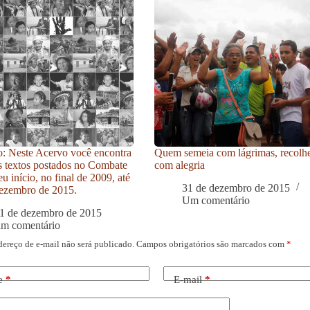
: Neste Acervo você encontra
Quem semeia com lágrimas, recolh
s textos postados no Combate
com alegria
u início, no final de 2009, até
31 de dezembro de 2015
ezembro de 2015.
Um comentário
1 de dezembro de 2015
um comentário
dereço de e-mail não será publicado.
Campos obrigatórios são marcados com
*
e
*
E-mail
*