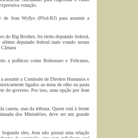
 expressiva votação.
me de Jean Wyllys (PSol-RJ) para assumir a
es do Big Brother, foi eleito deputado federal,
 sétimo deputado federal mais votado nestas
a Câmara
to a políticos como Bolsonaro e Feliciano,
o a assumir a Comissão de Direitos Humanos e
istoricamente ligados ao tema de olho na pasta
arte do governo. Por isso, uma opção por Jean
a caneta, mas da tribuna. Quem está à frente
splanada dos Ministérios, deve ser um grande
. Segundo eles, Jean não possui uma relação