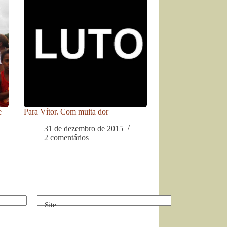
e
Para Vítor. Com muita dor
31 de dezembro de 2015
2 comentários
Site