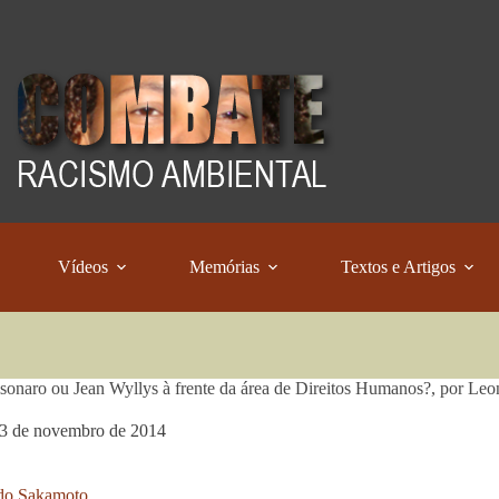
Vídeos
Memórias
Textos e Artigos
lsonaro ou Jean Wyllys à frente da área de Direitos Humanos?, por L
3 de novembro de 2014
do Sakamoto