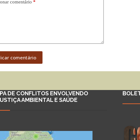
onar comentário
*
licar comentário
PA DE CONFLITOS ENVOLVENDO
BOLE
JUSTIÇA AMBIENTAL E SAÚDE