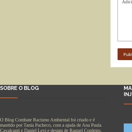
Adici
Pub
SOBRE O BLOG
MA
IN
O Blog Combate Racismo Ambiental foi criado e é
mantido por Tania Pacheco, com a ajuda de Ana Paula
Cavalcanti e Daniel Levi e design de Raquel Cordeiro.