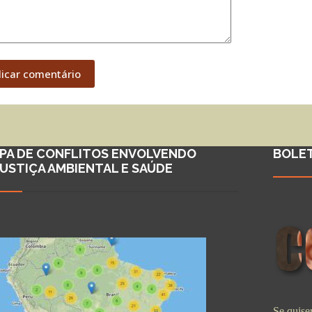
licar comentário
PA DE CONFLITOS ENVOLVENDO
BOLE
JUSTIÇA AMBIENTAL E SAÚDE
Se quiser