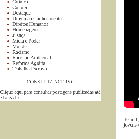
Crônica
Cultura
Destaque
Direito ao Conhecimento
Direitos Humanos
Homenagem
Justiça
Mídia e Poder
Mundo
Racismo
Racismo Ambiental
Reforma Agrária
Trabalho Escravo
CONSULTA ACERVO
Clique aqui para consultar postagens publicadas até
31/dez/15
.
30 mil 
jovens 