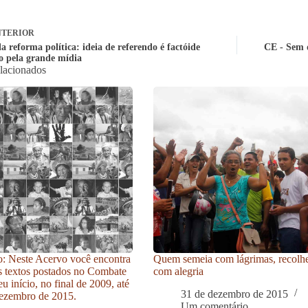
TERIOR
a reforma política: ideia de referendo é factóide
CE - Sem 
o pela grande mídia
elacionados
: Neste Acervo você encontra
Quem semeia com lágrimas, recolh
s textos postados no Combate
com alegria
u início, no final de 2009, até
31 de dezembro de 2015
ezembro de 2015.
Um comentário