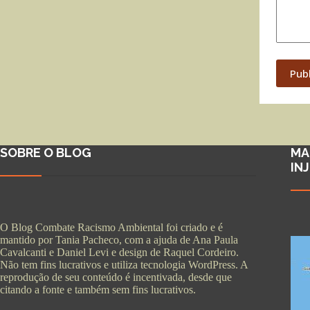
Pub
SOBRE O BLOG
MA
IN
O Blog Combate Racismo Ambiental foi criado e é
mantido por Tania Pacheco, com a ajuda de Ana Paula
Cavalcanti e Daniel Levi e design de Raquel Cordeiro.
Não tem fins lucrativos e utiliza tecnologia WordPress. A
reprodução de seu conteúdo é incentivada, desde que
citando a fonte e também sem fins lucrativos.