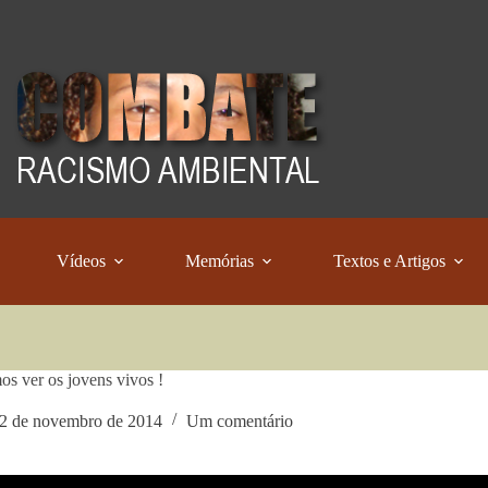
Vídeos
Memórias
Textos e Artigos
s ver os jovens vivos !
2 de novembro de 2014
Um comentário