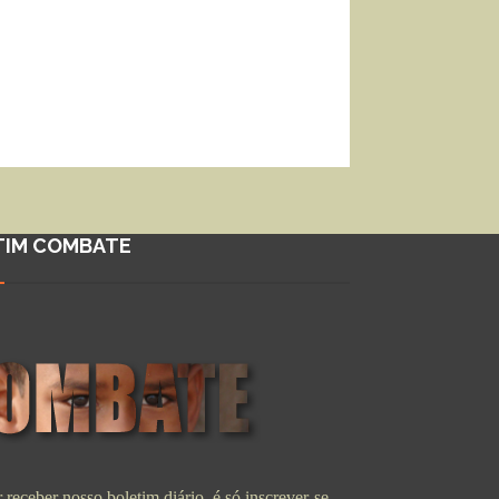
TIM COMBATE
 receber nosso boletim diário, é só inscrever-se