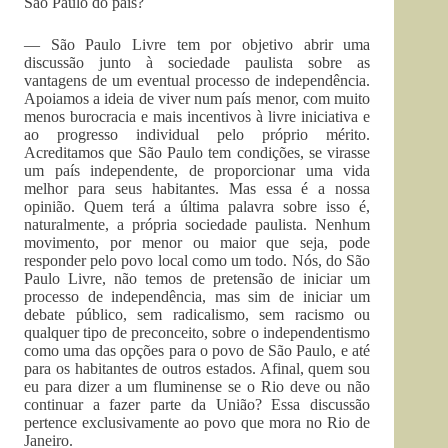
São Paulo do país?
— São Paulo Livre tem por objetivo abrir uma
discussão junto à sociedade paulista sobre as
vantagens de um eventual processo de independência.
Apoiamos a ideia de viver num país menor, com muito
menos burocracia e mais incentivos à livre iniciativa e
ao progresso individual pelo próprio mérito.
Acreditamos que São Paulo tem condições, se virasse
um país independente, de proporcionar uma vida
melhor para seus habitantes. Mas essa é a nossa
opinião. Quem terá a última palavra sobre isso é,
naturalmente, a própria sociedade paulista. Nenhum
movimento, por menor ou maior que seja, pode
responder pelo povo local como um todo. Nós, do São
Paulo Livre, não temos de pretensão de iniciar um
processo de independência, mas sim de iniciar um
debate público, sem radicalismo, sem racismo ou
qualquer tipo de preconceito, sobre o independentismo
como uma das opções para o povo de São Paulo, e até
para os habitantes de outros estados. Afinal, quem sou
eu para dizer a um fluminense se o Rio deve ou não
continuar a fazer parte da União? Essa discussão
pertence exclusivamente ao povo que mora no Rio de
Janeiro.