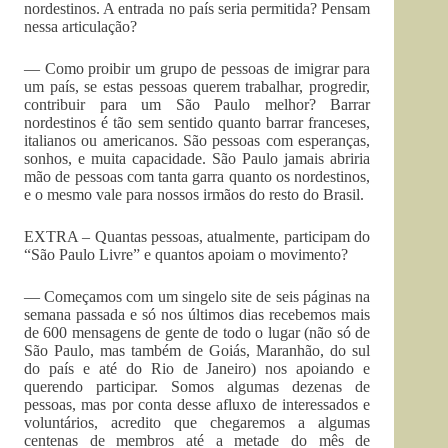
nordestinos. A entrada no país seria permitida? Pensam
nessa articulação?
— Como proibir um grupo de pessoas de imigrar para
um país, se estas pessoas querem trabalhar, progredir,
contribuir para um São Paulo melhor? Barrar
nordestinos é tão sem sentido quanto barrar franceses,
italianos ou americanos. São pessoas com esperanças,
sonhos, e muita capacidade. São Paulo jamais abriria
mão de pessoas com tanta garra quanto os nordestinos,
e o mesmo vale para nossos irmãos do resto do Brasil.
EXTRA – Quantas pessoas, atualmente, participam do
“São Paulo Livre” e quantos apoiam o movimento?
— Começamos com um singelo site de seis páginas na
semana passada e só nos últimos dias recebemos mais
de 600 mensagens de gente de todo o lugar (não só de
São Paulo, mas também de Goiás, Maranhão, do sul
do país e até do Rio de Janeiro) nos apoiando e
querendo participar. Somos algumas dezenas de
pessoas, mas por conta desse afluxo de interessados e
voluntários, acredito que chegaremos a algumas
centenas de membros até a metade do mês de