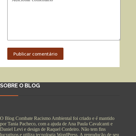
Publicar comentário
SOBRE O BLOG
O Blog Combate Racismo Ambiental foi criado e é mantido
por Tania Pacheco, com a ajuda de Ana Paula Cavalcanti e
Daniel Levi e design de Raquel Cordeiro. Não tem fins
lucrativos e utiliza tecnologia WordPress. A reprodução de seu