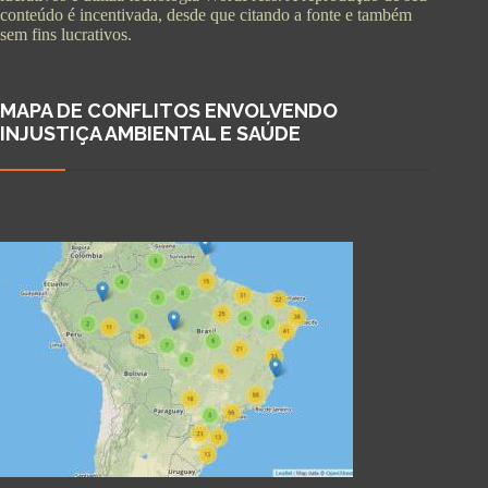
conteúdo é incentivada, desde que citando a fonte e também
sem fins lucrativos.
MAPA DE CONFLITOS ENVOLVENDO
INJUSTIÇA AMBIENTAL E SAÚDE