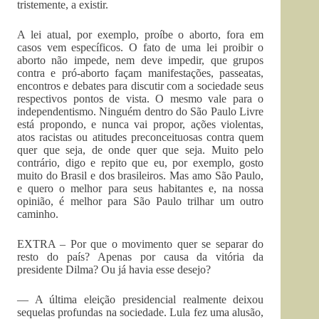
tristemente, a existir.
A lei atual, por exemplo, proíbe o aborto, fora em
casos vem específicos. O fato de uma lei proibir o
aborto não impede, nem deve impedir, que grupos
contra e pró-aborto façam manifestações, passeatas,
encontros e debates para discutir com a sociedade seus
respectivos pontos de vista. O mesmo vale para o
independentismo. Ninguém dentro do São Paulo Livre
está propondo, e nunca vai propor, ações violentas,
atos racistas ou atitudes preconceituosas contra quem
quer que seja, de onde quer que seja. Muito pelo
contrário, digo e repito que eu, por exemplo, gosto
muito do Brasil e dos brasileiros. Mas amo São Paulo,
e quero o melhor para seus habitantes e, na nossa
opinião, é melhor para São Paulo trilhar um outro
caminho.
EXTRA – Por que o movimento quer se separar do
resto do país? Apenas por causa da vitória da
presidente Dilma? Ou já havia esse desejo?
— A última eleição presidencial realmente deixou
sequelas profundas na sociedade. Lula fez uma alusão,