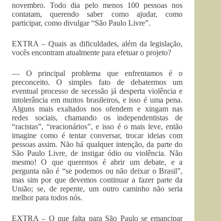
novembro. Todo dia pelo menos 100 pessoas nos
contatam, querendo saber como ajudar, como
participar, como divulgar “São Paulo Livre”.
EXTRA – Quais as dificuldades, além da legislação,
vocês encontram atualmente para efetuar o projeto?
— O principal problema que enfrentamos é o
preconceito. O simples fato de debatermos um
eventual processo de secessão já desperta violência e
intolerância em muitos brasileiros, e isso é uma pena.
Alguns mais exaltados nos ofendem e xingam nas
redes sociais, chamando os independentistas de
“racistas”, “reacionários”, e isso é o mais leve, então
imagine como é tentar conversar, trocar ideias com
pessoas assim. Não há qualquer intenção, da parte do
São Paulo Livre, de instigar ódio ou violência. Não
mesmo! O que queremos é abrir um debate, e a
pergunta não é “se podemos ou não deixar o Brasil”,
mas sim por que devemos continuar a fazer parte da
União; se, de repente, um outro caminho não seria
melhor para todos nós.
EXTRA – O que falta para São Paulo se emancipar