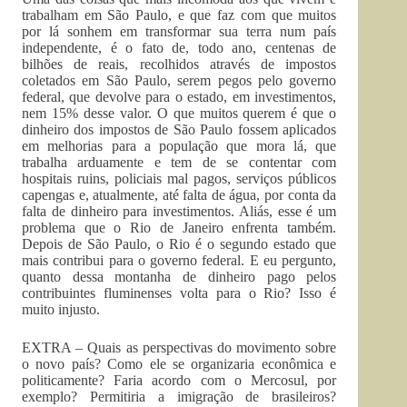
trabalham em São Paulo, e que faz com que muitos
por lá sonhem em transformar sua terra num país
independente, é o fato de, todo ano, centenas de
bilhões de reais, recolhidos através de impostos
coletados em São Paulo, serem pegos pelo governo
federal, que devolve para o estado, em investimentos,
nem 15% desse valor. O que muitos querem é que o
dinheiro dos impostos de São Paulo fossem aplicados
em melhorias para a população que mora lá, que
trabalha arduamente e tem de se contentar com
hospitais ruins, policiais mal pagos, serviços públicos
capengas e, atualmente, até falta de água, por conta da
falta de dinheiro para investimentos. Aliás, esse é um
problema que o Rio de Janeiro enfrenta também.
Depois de São Paulo, o Rio é o segundo estado que
mais contribui para o governo federal. E eu pergunto,
quanto dessa montanha de dinheiro pago pelos
contribuintes fluminenses volta para o Rio? Isso é
muito injusto.
EXTRA – Quais as perspectivas do movimento sobre
o novo país? Como ele se organizaria econômica e
politicamente? Faria acordo com o Mercosul, por
exemplo? Permitiria a imigração de brasileiros?