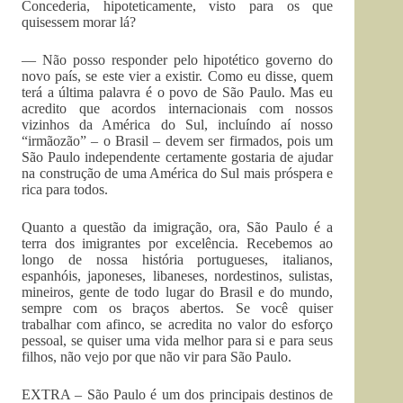
Concederia, hipoteticamente, visto para os que
quisessem morar lá?
— Não posso responder pelo hipotético governo do
novo país, se este vier a existir. Como eu disse, quem
terá a última palavra é o povo de São Paulo. Mas eu
acredito que acordos internacionais com nossos
vizinhos da América do Sul, incluíndo aí nosso
“irmãozão” – o Brasil – devem ser firmados, pois um
São Paulo independente certamente gostaria de ajudar
na construção de uma América do Sul mais próspera e
rica para todos.
Quanto a questão da imigração, ora, São Paulo é a
terra dos imigrantes por excelência. Recebemos ao
longo de nossa história portugueses, italianos,
espanhóis, japoneses, libaneses, nordestinos, sulistas,
mineiros, gente de todo lugar do Brasil e do mundo,
sempre com os braços abertos. Se você quiser
trabalhar com afinco, se acredita no valor do esforço
pessoal, se quiser uma vida melhor para si e para seus
filhos, não vejo por que não vir para São Paulo.
EXTRA – São Paulo é um dos principais destinos de