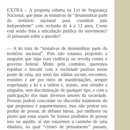
EXTRA – A proposta esbarra na Lei de Segurança
Nacional, que pune as tentativas de “desmembrar parte
do território nacional para constituir país
independente” com reclusão de 4 a 12 anos. Como
está sendo feita a articulação jurídica do movimento?
Já pensaram sobre a questão?
— A lei trata de “tentativas de desmembrar parte do
território nacional”. Pois não estamos propondo a
ninguém que haja com violência ou revolta contra o
governo federal. Muito pelo contrário, queremos
espalhar e discutir com a sociedade paulista nosso
ponto de vista, por meio das mídias sociais, encontros,
reuniões e até por meio de manifestações, sempre
respeitando a lei e a ordem e, insisto, sem ofender a
ninguém, sem discriminação de qualquer tipo, e com a
participação dos mais diversos setores da sociedade.
Pessoas podem concordar ou discordar totalmente do
que propomos e argumentamos, mas não podem nos
proibir de pensar, de debater ideias, por melhores ou
piores que estas sejam. Se formos proibidos de pensar
isso ou aquillo, aí sim estaremos a caminho de uma
ditadura, na qual “crimes de pensamento” passam,