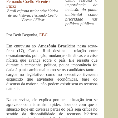
Clima ressalta a
importância da
inclusão da pauta
Brasil enfrenta maior crise hídrica
ambiental como
de sua história. Fernando Coello
prioridade nas
Vicente / Flickr
políticas públicas
Por Beth Begonha,
EBC
Em entrevista ao
Amazônia Brasileira
nesta sexta-
feira (17), Carlos Rittl destaca a relação entre
desmatamento, poluição, mudanças climáticas e a crise
hídrica que avança sobre o país. Ele ressalta que
durante a campanha política, pouca importância foi
dada à pauta ambiental como se os candidatos tanto a
cargos no legislativo como no executivo tivessem
esquecido que atividades econômicas, base do
discurso da maioria, não podem existir sem os recursos
naturais.
Na entrevista, ele explica porque a situação tem se
agravado com tamanha rapidez, fazendo com que a
situação hoje em diversas partes do país seja crítica no
sentido da disponibilidade de recursos hídricos