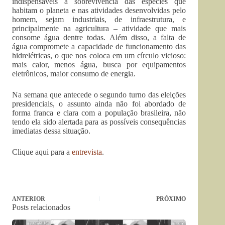
indispensáveis à sobrevivência das espécies que
habitam o planeta e nas atividades desenvolvidas pelo
homem, sejam industriais, de infraestrutura, e
principalmente na agricultura – atividade que mais
consome água dentre todas. Além disso, a falta de
água compromete a capacidade de funcionamento das
hidrelétricas, o que nos coloca em um círculo vicioso:
mais calor, menos água, busca por equipamentos
eletrônicos, maior consumo de energia.
Na semana que antecede o segundo turno das eleições
presidenciais, o assunto ainda não foi abordado de
forma franca e clara com a população brasileira, não
tendo ela sido alertada para as possíveis consequências
imediatas dessa situação.
Clique aqui para a
entrevista
.
ANTERIOR
PRÓXIMO
Posts relacionados