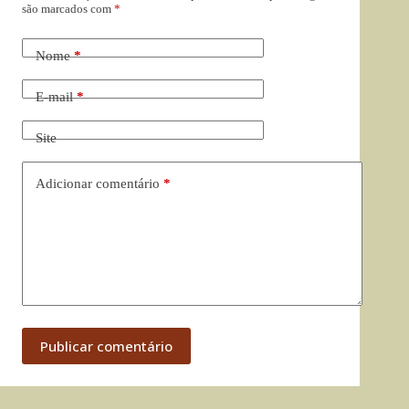
são marcados com
*
Nome
*
E-mail
*
Site
Adicionar comentário
*
Publicar comentário