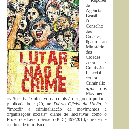
– Repórter
da
Agência
Brasil
O
Conselho
das
Cidades,
ligado ao
Ministério
das
Cidades,
criou a
Comissão
Especial
contra a
Criminaliz
ação dos
Moviment
os Sociais. O objetivo da comissão, segundo portaria
publicada hoje (20) no
Diário Oficial da União
, é
“impedir a criminalização de movimentos e
organizações sociais” diante de iniciativas como o
Projeto de Lei do Senado (PLS) 499/2013, que define
o crime de terrorismo.