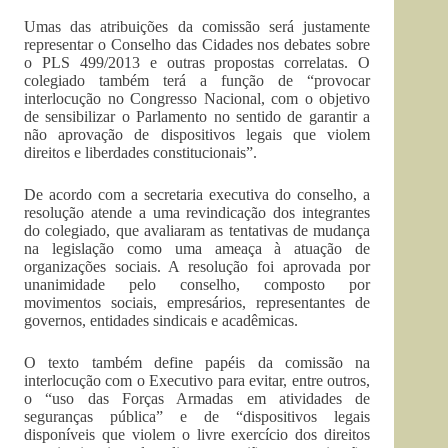
Umas das atribuições da comissão será justamente
representar o Conselho das Cidades nos debates sobre
o PLS 499/2013 e outras propostas correlatas. O
colegiado também terá a função de “provocar
interlocução no Congresso Nacional, com o objetivo
de sensibilizar o Parlamento no sentido de garantir a
não aprovação de dispositivos legais que violem
direitos e liberdades constitucionais”.
De acordo com a secretaria executiva do conselho, a
resolução atende a uma revindicação dos integrantes
do colegiado, que avaliaram as tentativas de mudança
na legislação como uma ameaça à atuação de
organizações sociais. A resolução foi aprovada por
unanimidade pelo conselho, composto por
movimentos sociais, empresários, representantes de
governos, entidades sindicais e acadêmicas.
O texto também define papéis da comissão na
interlocução com o Executivo para evitar, entre outros,
o “uso das Forças Armadas em atividades de
seguranças pública” e de “dispositivos legais
disponíveis que violem o livre exercício dos direitos