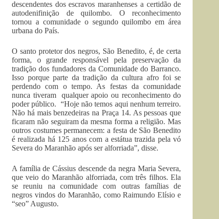
descendentes dos escravos maranhenses a certidão de
autodenifinição de quilombo. O reconhecimento
tornou a comunidade o segundo quilombo em área
urbana do País.
O santo protetor dos negros, São Benedito, é, de certa
forma, o grande responsável pela preservação da
tradição dos fundadores da Comunidade do Barranco.
Isso porque parte da tradição da cultura afro foi se
perdendo com o tempo. As festas da comunidade
nunca tiveram qualquer apoio ou reconhecimento do
poder público. “Hoje não temos aqui nenhum terreiro.
Não há mais benzedeiras na Praça 14. As pessoas que
ficaram não seguiram da mesma forma a religião. Mas
outros costumes permanecem: a festa de São Benedito
é realizada há 125 anos com a estátua trazida pela vó
Severa do Maranhão após ser alforriada”, disse.
A família de Cássius descende da negra Maria Severa,
que veio do Maranhão alforriada, com três filhos. Ela
se reuniu na comunidade com outras famílias de
negros vindos do Maranhão, como Raimundo Elísio e
“seo” Augusto.