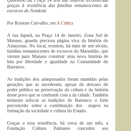
Quilombo da Praça 14 tem sua história reconhecida
graças à resistência das famílias remanescentes de
escravos do Nordeste
Por Rosiene Carvalho, em
A Crítica
A rua Japurá, na Praça 14 de Janeiro, Zona Sul de
Manaus, guarda preciosa página viva da história do
Amazonas. No local, resistem, há mais de um século,
famílias remanescentes de escravos do Maranhão, que
vieram para Manaus construir uma nova história de
luta por liberdade e igualdade na Comunidade do
Barranco.
As tradições dos antepassados foram mantidas pelas
gerações que as sucederam, apesar do descaso do
poder público na preservação da cultura e da história
desse povo que se confunde com a da cidade. Também
tentaram sufocar as tradições do Barranco o forte
preconceito sobre a contribuição dos negros na
formação da sociedade e cultura do Estado.
Graças a essa resistência, há cerca de um mês, a
Fundação Cultura Palmares concedeu aos