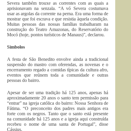
Severa também trouxe as correntes com as quais a
aprisionavam na senzala. “A vó Severa costumava
usar as argolas da corrente na perna. Era uma forma de
mostrar que foi escrava e que resistia àquela condição.
Muitas pessoas das nossas famílias trabalharam na
construção do Teatro Amazonas, do Reservatório do
Mocó (hoje, pontos turísticos de Manaus)”, declarou.
Símbolos
A festa de São Benedito envolve ainda a tradicional
suspensão do mastro com oferendas, as novenas e o
encerramento regado a comidas típicas da cultura afro,
eventos que reúnem toda a comunidade e outras
pessoas do bairro.
Apesar de ser uma tradição há 125 anos, apenas há
aproximadamente 20 anos o santo tem permissão para
“entrar” na igreja católica do bairro: Nossa Senhora de
Fátima. “O preconceito dos padres mais antigos era
forte com os negros. Tanto que o santo está presente
na comunidade há 125 anos e a igreja aqui construída
recebeu o nome de uma santa de Portugal”, disse
Cássius.