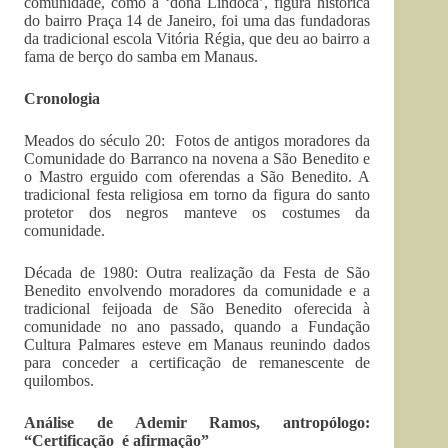
comunidade, como a ‘dona Lindoca’, figura histórica
do bairro Praça 14 de Janeiro, foi uma das fundadoras
da tradicional escola Vitória Régia, que deu ao bairro a
fama de berço do samba em Manaus.
Cronologia
Meados do século 20: Fotos de antigos moradores da
Comunidade do Barranco na novena a São Benedito e
o Mastro erguido com oferendas a São Benedito. A
tradicional festa religiosa em torno da figura do santo
protetor dos negros manteve os costumes da
comunidade.
Década de 1980: Outra realização da Festa de São
Benedito envolvendo moradores da comunidade e a
tradicional feijoada de São Benedito oferecida à
comunidade no ano passado, quando a Fundação
Cultura Palmares esteve em Manaus reunindo dados
para conceder a certificação de remanescente de
quilombos.
Análise de Ademir Ramos, antropólogo:
“Certificação é afirmação”