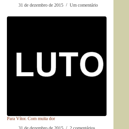
31 de dezembro de 2015
Um comentário
Para Vítor. Com muita dor
31 de dezembro de 2015
2 comentários