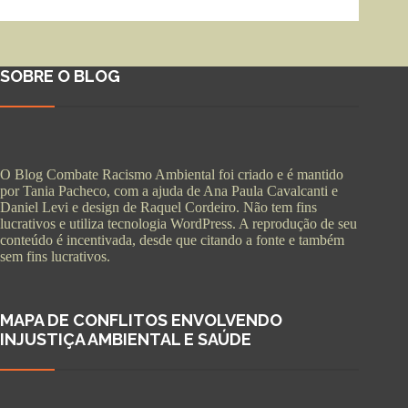
SOBRE O BLOG
O Blog Combate Racismo Ambiental foi criado e é mantido
por Tania Pacheco, com a ajuda de Ana Paula Cavalcanti e
Daniel Levi e design de Raquel Cordeiro. Não tem fins
lucrativos e utiliza tecnologia WordPress. A reprodução de seu
conteúdo é incentivada, desde que citando a fonte e também
sem fins lucrativos.
MAPA DE CONFLITOS ENVOLVENDO
INJUSTIÇA AMBIENTAL E SAÚDE