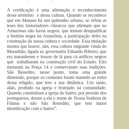
A certificação é uma afirmação e reconhecimento
desse território e dessa cultura. Quando se reconhece
que em Manaus há um quilombo urbano, se refuta as
teses dos historiadores clássicos que afirmam que no
Amazonas não havia negros, que tentam desqualificar
a história negra na Amazônia, a participação deles na
construção da nossa cultura e sociedade. Essa titulação
mostra que houve, sim, essa cultura migrante vinda do
Maranhão, ligada ao governador Eduardo Ribeiro, que
era maranhense e trouxe de lá para cá artífices negros
que trabalharam na construção civil do Estado. Eles
moraram na Praça 14 e conservaram suas tradições.
São Benedito, nesse ponto, toma uma grande
dimensão, porque os costumes foram mantido ao redor
dessa religião, que tem a sua dinâmica. Um santo,
aliás, proibido na igreja e festejado na comunidade.
Quando construíram a igreja do bairro, por pressão dos
portugueses, deram a ela o nome de Nossa Senhora de
Fátima e não São Benedito, que tem maior
identificação com o bairro”.