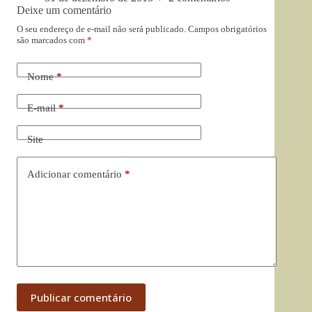
Deixe um comentário
O seu endereço de e-mail não será publicado.
Campos obrigatórios
são marcados com
*
Nome
*
E-mail
*
Site
Adicionar comentário
*
Publicar comentário