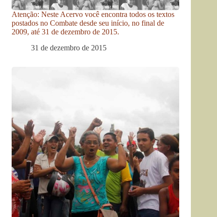
Atenção: Neste Acervo você encontra todos os textos
postados no Combate desde seu início, no final de
2009, até 31 de dezembro de 2015.
31 de dezembro de 2015