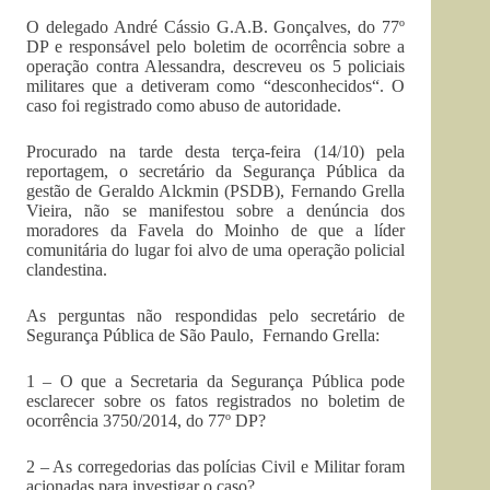
O delegado André Cássio G.A.B. Gonçalves, do 77º
DP e responsável pelo boletim de ocorrência sobre a
operação contra Alessandra, descreveu os 5 policiais
militares que a detiveram como “desconhecidos“. O
caso foi registrado como abuso de autoridade.
Procurado na tarde desta terça-feira (14/10) pela
reportagem, o secretário da Segurança Pública da
gestão de Geraldo Alckmin (PSDB), Fernando Grella
Vieira, não se manifestou sobre a denúncia dos
moradores da Favela do Moinho de que a líder
comunitária do lugar foi alvo de uma operação policial
clandestina.
As perguntas não respondidas pelo secretário de
Segurança Pública de São Paulo, Fernando Grella:
1 – O que a Secretaria da Segurança Pública pode
esclarecer sobre os fatos registrados no boletim de
ocorrência 3750/2014, do 77º DP?
2 – As corregedorias das polícias Civil e Militar foram
acionadas para investigar o caso?