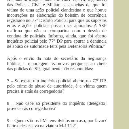
das Polícias Civil e Militar as suspeitas de que foi
vítima de uma ação policial clandestina e que houve
incorreções na elaboração do boletim de ocorrência
registrado no 77º Distrito Policial para que os supostos
erros e ações policiais possam ser apurados. A SSP
reafirma que não se compactua com o desvio de
conduta de policiais. Informa, ainda, que foi aberto
inquérito policial pelo 77º DP para apurar a denúncia
de abuso de autoridade feita pela Defensoria Pública.”
Após o envio da nota do secretário da Segurança
Pública, a reportagem fez novas perguntas ao chefe
das polícias de SP, igualmente não respondidas:
7 – Se existe um inquérito policial aberto no 77º DP,
pelo crime de abuso de autoridade, é a vítima quem
precisa ir atrás da corregedoria?
8 – Não cabe ao presidente do inquérito [delegado]
provocar as corregedorias?
9 – Quem são os PMs envolvidos no caso, por favor?
Parte deles estava na viatura M-13.221.