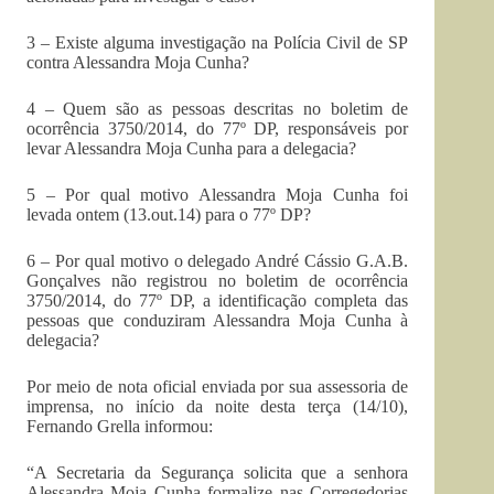
3 – Existe alguma investigação na Polícia Civil de SP
contra Alessandra Moja Cunha?
4 – Quem são as pessoas descritas no boletim de
ocorrência 3750/2014, do 77º DP, responsáveis por
levar Alessandra Moja Cunha para a delegacia?
5 – Por qual motivo Alessandra Moja Cunha foi
levada ontem (13.out.14) para o 77º DP?
6 – Por qual motivo o delegado André Cássio G.A.B.
Gonçalves não registrou no boletim de ocorrência
3750/2014, do 77º DP, a identificação completa das
pessoas que conduziram Alessandra Moja Cunha à
delegacia?
Por meio de nota oficial enviada por sua assessoria de
imprensa, no início da noite desta terça (14/10),
Fernando Grella informou:
“A Secretaria da Segurança solicita que a senhora
Alessandra Moja Cunha formalize nas Corregedorias