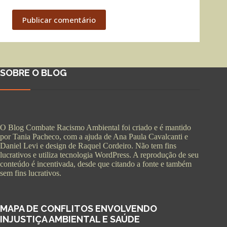
Publicar comentário
SOBRE O BLOG
O Blog Combate Racismo Ambiental foi criado e é mantido
por Tania Pacheco, com a ajuda de Ana Paula Cavalcanti e
Daniel Levi e design de Raquel Cordeiro. Não tem fins
lucrativos e utiliza tecnologia WordPress. A reprodução de seu
conteúdo é incentivada, desde que citando a fonte e também
sem fins lucrativos.
MAPA DE CONFLITOS ENVOLVENDO
INJUSTIÇA AMBIENTAL E SAÚDE