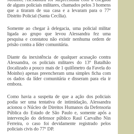
de alguns policiais militares, chamados pelos 3 homens
que a tiraram de sua casa e a levaram para o 77º
Distrito Policial (Santa Cecília).
Somente ao chegar à delegacia, uma policial militar
ligada ao grupo que levou Alessandra fez uma
pesquisa e constatou não existir nenhuma ordem de
prisão contra a líder comunitária.
Diante da inexistência de qualquer acusação contra
Alessandra, os policiais militares do 13º Batalhão
(localizado a pouco mais de 1 quilômetro da Favela do
Moinho) apenas preencheram uma simples ficha com
os dados da líder comunitária e disseram para ela ir
embora.
Como havia a suspeita de que a ação dos policiais
podia ser uma tentativa de intimidação, Alessandra
acionou o Núcleo de Direitos Humanos da Defensoria
Pública do Estado de São Paulo e, somente após a
intervenção do defensor público Raul Carvalho Nin
Ferreira, o caso foi devidamente registrado pelos
policiais civis do 77º DP.