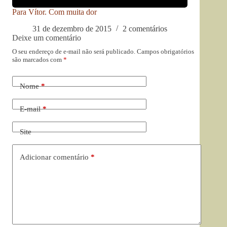
Para Vítor. Com muita dor
31 de dezembro de 2015
2 comentários
Deixe um comentário
O seu endereço de e-mail não será publicado.
Campos obrigatórios
são marcados com
*
Nome
*
E-mail
*
Site
Adicionar comentário
*