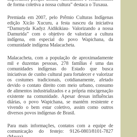
de forma coletiva a nossa cultura” destaca o Tuxaua.
Premiada em 2007, pelo Prêmio Culturas Indígenas
edição Xicão Xucuru, a festa nasceu da iniciativa
“Damuryda Kadyz Aidikikiau- Valorizando a nossa
Damurida” com o objetivo de valorizar a cultura
indígena, em especial do povo Wapichana, da
comunidade indígena Malacacheta.
Malacacheta, com a população de aproximadamente
mil e duzentas pessoas, 278 famílias é uma das
comunidades indígenas do Estado que busca
iniciativas de cunho cultural para fortalecer e valorizar
os costumes tradicionais, cotidianamente, afetado
devido o contato direito com meio urbano, consumo
de alimentos industrializados e a própria miscigenação
existente na comunidade. Apesar dessas influências
diárias, o povo Wapichana, se mantém resistente e
vivendo o bem estar coletivo, assim como outros
diversos povos indígenas de Brasil.
Para mais informações, contatos com a equipe de
comunicação do festejo: 9126-0803/8101-7827
(Mayra)