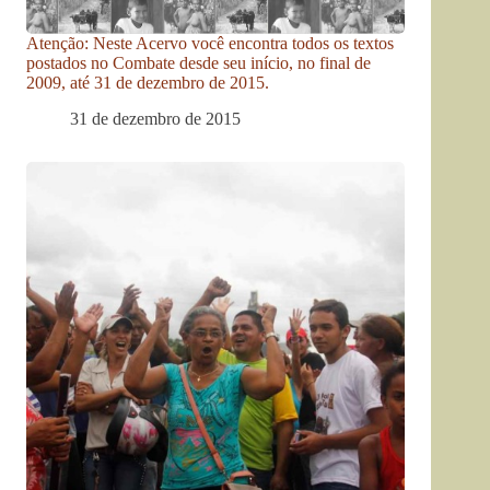
Atenção: Neste Acervo você encontra todos os textos
postados no Combate desde seu início, no final de
2009, até 31 de dezembro de 2015.
31 de dezembro de 2015