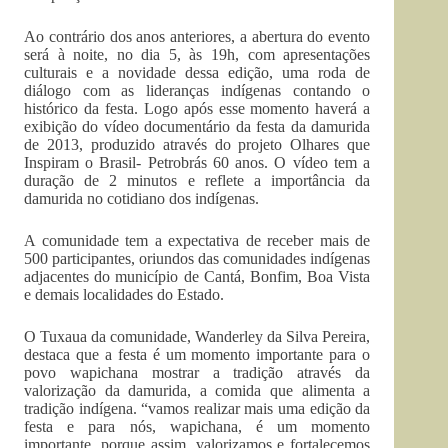
Ao contrário dos anos anteriores, a abertura do evento
será à noite, no dia 5, às 19h, com apresentações
culturais e a novidade dessa edição, uma roda de
diálogo com as lideranças indígenas contando o
histórico da festa. Logo após esse momento haverá a
exibição do vídeo documentário da festa da damurida
de 2013, produzido através do projeto Olhares que
Inspiram o Brasil- Petrobrás 60 anos. O vídeo tem a
duração de 2 minutos e reflete a importância da
damurida no cotidiano dos indígenas.
A comunidade tem a expectativa de receber mais de
500 participantes, oriundos das comunidades indígenas
adjacentes do município de Cantá, Bonfim, Boa Vista
e demais localidades do Estado.
O Tuxaua da comunidade, Wanderley da Silva Pereira,
destaca que a festa é um momento importante para o
povo wapichana mostrar a tradição através da
valorização da damurida, a comida que alimenta a
tradição indígena. “vamos realizar mais uma edição da
festa e para nós, wapichana, é um momento
importante, porque assim, valorizamos e fortalecemos