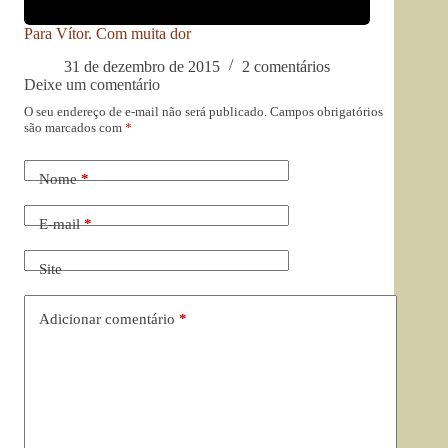
Para Vítor. Com muita dor
31 de dezembro de 2015
2 comentários
Deixe um comentário
O seu endereço de e-mail não será publicado.
Campos obrigatórios
são marcados com
*
Nome
*
E-mail
*
Site
Adicionar comentário
*