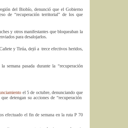
egión del Biobío, denunció que el Gobierno
o de “recuperación territorial” de los que
ches y otros manifestantes que bloqueaban la
enviados para desalojarlos.
Cañete y Tirúa, dejó a trece efectivos heridos,
la semana pasada durante la “recuperación
unciamiento
el 5 de octubre, denunciando que
ra que detengan su acciones de “recuperación
os efectuado el fin de semana en la ruta P 70