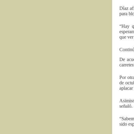
Díaz af
para blo
“Hay qu
esperam
que ver
Continú
De acue
carrete
Por otr
de octu
aplacar
Asimism
señaló.
“Sabemo
sido es