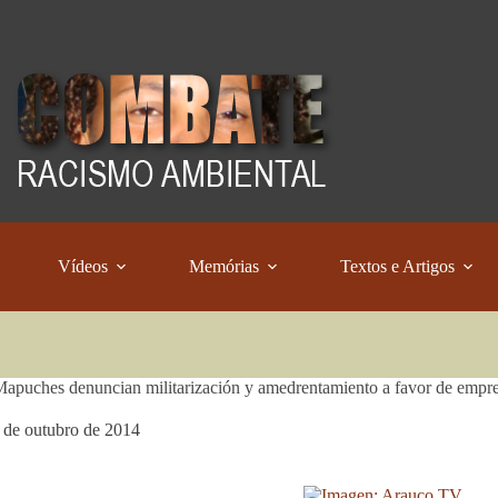
Vídeos
Memórias
Textos e Artigos
Mapuches denuncian militarización y amedrentamiento a favor de empres
 de outubro de 2014