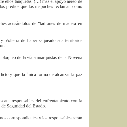
ntre ellos tanquetas, (…) más el apoyo aéreo de
de los predios que los mapuches reclaman como
ches acusándolos de “ladrones de madera en
y Volterra de haber saqueado sus territorios
auna.
l bloqueo de la vía a anarquistas de la Novena
flicto y que la única forma de alcanzar la paz
 sean responsables del enfrentamiento con la
y de Seguridad del Estado.
nos correspondientes y los responsables serán