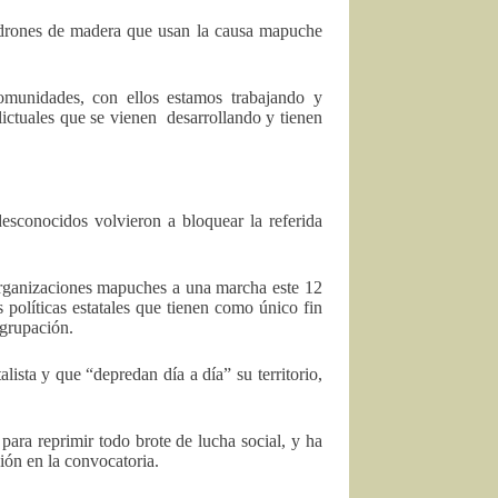
ladrones de madera que usan la causa mapuche
comunidades, con ellos estamos trabajando y
ictuales que se vienen desarrollando y tienen
esconocidos volvieron a bloquear la referida
organizaciones mapuches a una marcha este 12
 políticas estatales que tienen como único fin
agrupación.
ista y que “depredan día a día” su territorio,
para reprimir todo brote de lucha social, y ha
ión en la convocatoria.