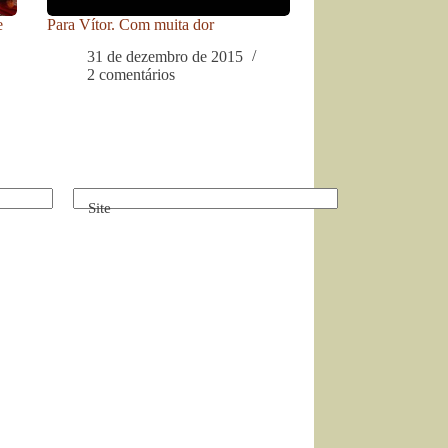
e
Para Vítor. Com muita dor
31 de dezembro de 2015
2 comentários
Site