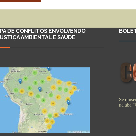
PA DE CONFLITOS ENVOLVENDO
BOLE
JUSTIÇA AMBIENTAL E SAÚDE
Se quiser
na aba 