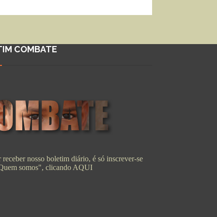
TIM COMBATE
 receber nosso boletim diário, é só inscrever-se
"Quem somos", clicando
AQUI