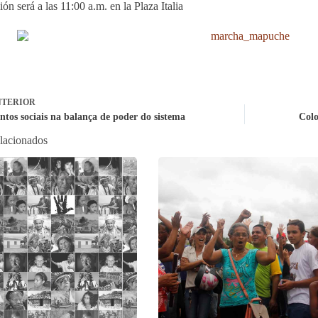
ón será a las 11:00 a.m. en la Plaza Italia
TERIOR
tos sociais na balança de poder do sistema
Colo
elacionados