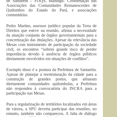
de Santarém – FOQS, Malungu- Coordenação das
Associações das Comunidades Remanescentes de
Quilombos do Estado do Pará, e associações
comunitárias.
Pedro Martins, assessor jurídico popular da Terra de
Direitos que esteve na reunião, afirma a necessidade
da atuação conjunta de órgãos governamentais para a
concretização das titulações. Apesar da relevância das
Mesas com instrumento de participação da sociedade
civil, os encontros “sofrem grande risco de perder
importância devido à ausência de órgãos públicos
diretamente envolvidos em situações de conflitos”.
Exemplo disso é a postura da Prefeitura de Santarém.
Apesar de planejar a reestruturação da cidade para a
construção de grandes portos, que afetaram
diretamente comunidades quilombolas, a Prefeitura
não respondeu à convocatória do INCRA para a
participação nas Mesas.
Para a regularização de territórios localizados em áreas
de várzea, a SPU deveria participar das reuniões, no
entanto, também não compareceu. A falta de diálogo