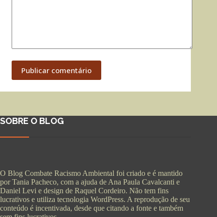
Publicar comentário
SOBRE O BLOG
O Blog Combate Racismo Ambiental foi criado e é mantido
por Tania Pacheco, com a ajuda de Ana Paula Cavalcanti e
Daniel Levi e design de Raquel Cordeiro. Não tem fins
lucrativos e utiliza tecnologia WordPress. A reprodução de seu
conteúdo é incentivada, desde que citando a fonte e também
sem fins lucrativos.