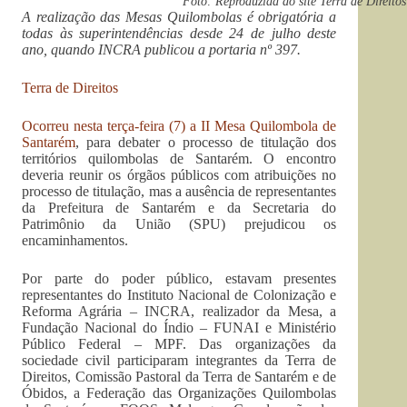
Foto: Reproduzida do site Terra de Direitos
A realização das Mesas Quilombolas é obrigatória a
todas às superintendências desde 24 de julho deste
ano, quando INCRA publicou a portaria nº 397.
Terra de Direitos
Ocorreu nesta terça-feira (7) a II Mesa Quilombola de
Santarém
, para debater o processo de titulação dos
territórios quilombolas de Santarém. O encontro
deveria reunir os órgãos públicos com atribuições no
processo de titulação, mas a ausência de representantes
da Prefeitura de Santarém e da Secretaria do
Patrimônio da União (SPU) prejudicou os
encaminhamentos.
Por parte do poder público, estavam presentes
representantes do Instituto Nacional de Colonização e
Reforma Agrária – INCRA, realizador da Mesa, a
Fundação Nacional do Índio – FUNAI e Ministério
Público Federal – MPF. Das organizações da
sociedade civil participaram integrantes da Terra de
Direitos, Comissão Pastoral da Terra de Santarém e de
Óbidos, a Federação das Organizações Quilombolas