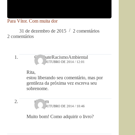
Para Vítor. Com muita dor
31 de dezembro de 2015
2 comentários
2 comentários
CombateRacismoAmbiental
13 DE OUTUBRO DE 2014 / 12:01
Rita,
estou liberando seu comentário, mas por
gentileza da próxima vez escreva seu
sobrenome.
rita mm
13 DE OUTUBRO DE 2014 / 10:46
Muito bom! Como adquirir o livro?