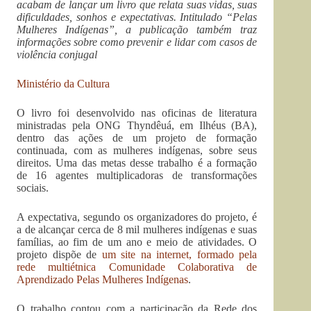
acabam de lançar um livro que relata suas vidas, suas
dificuldades, sonhos e expectativas. Intitulado “Pelas
Mulheres Indígenas”, a publicação também traz
informações sobre como prevenir e lidar com casos de
violência conjugal
Ministério da Cultura
O livro foi desenvolvido nas oficinas de literatura
ministradas pela ONG Thyndêuá, em Ilhéus (BA),
dentro das ações de um projeto de formação
continuada, com as mulheres indígenas, sobre seus
direitos. Uma das metas desse trabalho é a formação
de 16 agentes multiplicadoras de transformações
sociais.
A expectativa, segundo os organizadores do projeto, é
a de alcançar cerca de 8 mil mulheres indígenas e suas
famílias, ao fim de um ano e meio de atividades. O
projeto dispõe de
um site na internet, formado pela
rede multiétnica Comunidade Colaborativa de
Aprendizado Pelas Mulheres Indígenas
.
O trabalho contou com a participação da Rede dos