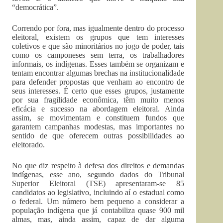
“democrática”.
Correndo por fora, mas igualmente dentro do processo
eleitoral, existem os grupos que tem interesses
coletivos e que são minoritários no jogo de poder, tais
como os camponeses sem terra, os trabalhadores
informais, os indígenas. Esses também se organizam e
tentam encontrar algumas brechas na institucionalidade
para defender propostas que venham ao encontro de
seus interesses. É certo que esses grupos, justamente
por sua fragilidade econômica, têm muito menos
eficácia e sucesso na abordagem eleitoral. Ainda
assim, se movimentam e constituem fundos que
garantem campanhas modestas, mas importantes no
sentido de que oferecem outras possibilidades ao
eleitorado.
No que diz respeito à defesa dos direitos e demandas
indígenas, esse ano, segundo dados do Tribunal
Superior Eleitoral (TSE) apresentaram-se 85
candidatos ao legislativo, incluindo aí o estadual como
o federal. Um número bem pequeno a considerar a
população indígena que já contabiliza quase 900 mil
almas, mas, ainda assim, capaz de dar alguma