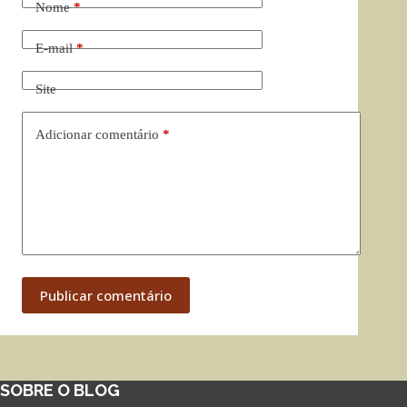
Nome
*
E-mail
*
Site
Adicionar comentário
*
Publicar comentário
SOBRE O BLOG