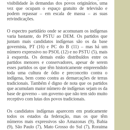
visibilidade às demandas dos povos originários, uma
vez que ocupam o espaço gratuito de televisão e
podem repassar – em escala de massa – as suas
reivindicações.
O espectro partidário onde se acomunam os indígenas
varia bastante, do PSTU ao DEM. Os partidos que
juntam mais candidatos indígenas são os da base
governista, PT (16) e PC do B (11) – mas há um
número expressivo no PSOL (12) e no PSTU (5), mais
à esquerda. Os demais estão distribuídos entre os
partidos menores e conservadores, apesar de serem
esses partidos os que têm historicamente empreendido
toda uma cultura de ódio e preconceito contra o
indígena, bem como contra as demarcações de terras
tradicionais. Também é digno de nota que os partidos
que acumulam maior número de indígenas sejam os da
base de governo – um governo que não tem sido muito
receptivo com lutas dos povos tradicionais.
Os candidatos indígenas aparecem em praticamente
todos os estados da federação, mas os que têm
números mais expressivos são Amazonas (9), Bahia
(9), São Paulo (7), Mato Grosso do Sul (7), Roraima