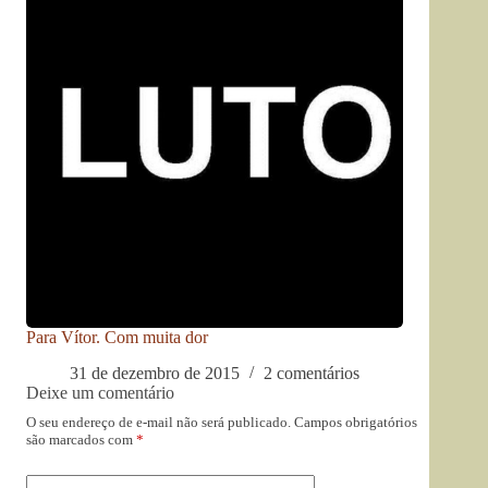
Para Vítor. Com muita dor
31 de dezembro de 2015
2 comentários
Deixe um comentário
O seu endereço de e-mail não será publicado.
Campos obrigatórios
são marcados com
*