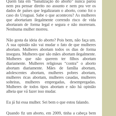
Quem fala em “banalização do aborto” nunca parou
nem pra pensar direito no assunto e nem pra ver os
dados de países que legalizaram o aborto, como foi o
caso do Uruguai. Sabe o que aconteceu? As mulheres
que abortariam ilegalmente correndo risco de vida
abortaram de forma legal e segura e não morreram.
Nenhuma mulher morreu.
Não gosta da ideia do aborto? Pois bem, não faça um.
A sua opinião não vai mudar o fato de que mulheres
abortam. Mulheres abortam todos os dias de forma
insegura. Mulheres que são mães abortam ilegalmente.
Mulheres que não querem ter filhos abortam
diariamente. Mulheres religiosas “contra” o aborto
abortam diariamente. Mães de família abortam,
adolescentes abortam, mulheres pobres abortam,
mulheres ricas abortam, mulheres casadas, mulheres
solteiras, mulheres empregadas, desempregadas.
Mulheres de todos tipos abortam e não há opinião
alheia que vá fazer isso mudar.
Eu já fui essa mulher. Sei bem o que estou falando.
Quando fiz um aborto, em 2009, tinha a cabeça bem