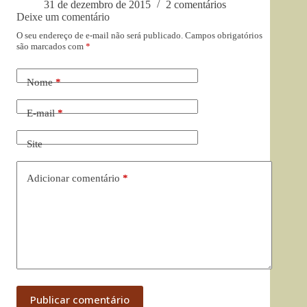
31 de dezembro de 2015
2 comentários
Deixe um comentário
O seu endereço de e-mail não será publicado.
Campos obrigatórios
são marcados com
*
Nome
*
E-mail
*
Site
Adicionar comentário
*
Publicar comentário