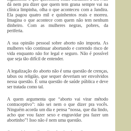
dá nem pra dizer que quem tem grana sempre vai na
clínica limpinha, olha o que aconteceu com a Jandira.
Ela pagou quatro mil e quinhentos reais e morreu.
Imagina o que acontece com quem não tem nenhum
dinheiro. Com as mulheres negras, pobres, da
periferia.
A sua opinião pessoal sobre aborto não importa. As
mulheres vão continuar abortando e correndo risco de
vida enquanto não for legal e seguro. Não é possível
que seja tão difícil de entender.
A legalização do aborto não é uma questão de crenças,
tabus ou religião, que sequer deveriam ser envolvidos
nessa questão. É uma questão de saúde pública e deve
ser tratada como tal.
A quem argumenta que “aborto vai virar método
contraceptivo”: não sei nem o que dizer pra vocês.
Ninguém acorda um dia e pensa “nossa, que dia lindo,
acho que vou fazer sexo e engravidar pra fazer um
abortinho”! Isso não é nem uma questão.