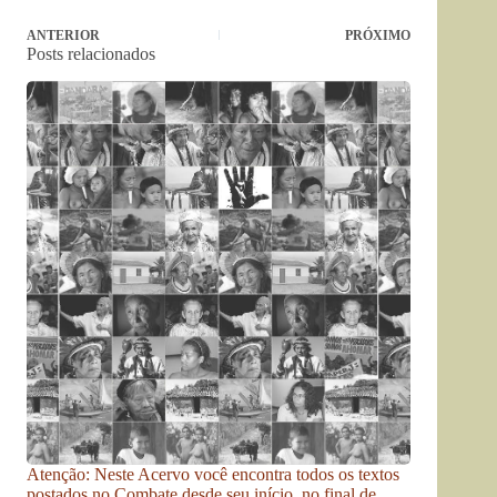
ANTERIOR
PRÓXIMO
Posts relacionados
Atenção: Neste Acervo você encontra todos os textos
postados no Combate desde seu início, no final de