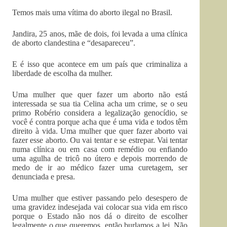
Temos mais uma vítima do aborto ilegal no Brasil.
Jandira, 25 anos, mãe de dois, foi levada a uma clínica
de aborto clandestina e “desapareceu”.
E é isso que acontece em um país que criminaliza a
liberdade de escolha da mulher.
Uma mulher que quer fazer um aborto não está
interessada se sua tia Celina acha um crime, se o seu
primo Robério considera a legalização genocídio, se
você é contra porque acha que é uma vida e todos têm
direito à vida. Uma mulher que quer fazer aborto vai
fazer esse aborto. Ou vai tentar e se estrepar. Vai tentar
numa clínica ou em casa com remédio ou enfiando
uma agulha de tricô no útero e depois morrendo de
medo de ir ao médico fazer uma curetagem, ser
denunciada e presa.
Uma mulher que estiver passando pelo desespero de
uma gravidez indesejada vai colocar sua vida em risco
porque o Estado não nos dá o direito de escolher
legalmente o que queremos, então burlamos a lei. Não