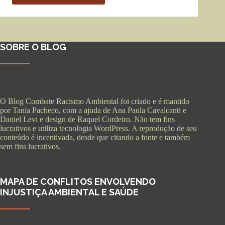
SOBRE O BLOG
O Blog Combate Racismo Ambiental foi criado e é mantido
por Tania Pacheco, com a ajuda de Ana Paula Cavalcanti e
Daniel Levi e design de Raquel Cordeiro. Não tem fins
lucrativos e utiliza tecnologia WordPress. A reprodução de seu
conteúdo é incentivada, desde que citando a fonte e também
sem fins lucrativos.
MAPA DE CONFLITOS ENVOLVENDO
INJUSTIÇA AMBIENTAL E SAÚDE