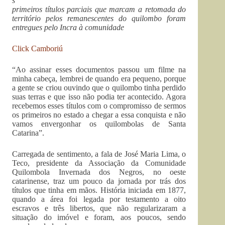
s
primeiros títulos parciais que marcam a retomada do
território pelos remanescentes do quilombo foram
entregues pelo Incra à comunidade
Click Camboriú
“Ao assinar esses documentos passou um filme na
minha cabeça, lembrei de quando era pequeno, porque
a gente se criou ouvindo que o quilombo tinha perdido
suas terras e que isso não podia ter acontecido. Agora
recebemos esses títulos com o compromisso de sermos
os primeiros no estado a chegar a essa conquista e não
vamos envergonhar os quilombolas de Santa
Catarina”.
Carregada de sentimento, a fala de José Maria Lima, o
Teco, presidente da Associação da Comunidade
Quilombola Invernada dos Negros, no oeste
catarinense, traz um pouco da jornada por trás dos
títulos que tinha em mãos. História iniciada em 1877,
quando a área foi legada por testamento a oito
escravos e três libertos, que não regularizaram a
situação do imóvel e foram, aos poucos, sendo