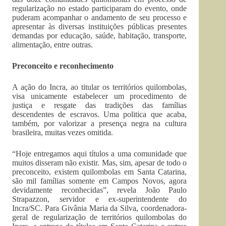
regularização no estado participaram do evento, onde
puderam acompanhar o andamento de seu processo e
apresentar às diversas instituições públicas presentes
demandas por educação, saúde, habitação, transporte,
alimentação, entre outras.
Preconceito e reconhecimento
A ação do Incra, ao titular os territórios quilombolas,
visa unicamente estabelecer um procedimento de
justiça e resgate das tradições das famílias
descendentes de escravos. Uma politica que acaba,
também, por valorizar a presença negra na cultura
brasileira, muitas vezes omitida.
“Hoje entregamos aqui títulos a uma comunidade que
muitos disseram não existir. Mas, sim, apesar de todo o
preconceito, existem quilombolas em Santa Catarina,
são mil famílias somente em Campos Novos, agora
devidamente reconhecidas”, revela João Paulo
Strapazzon, servidor e ex-superintendente do
Incra/SC. Para Givânia Maria da Silva, coordenadora-
geral de regularização de territórios quilombolas do