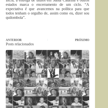
Incra, a entrega de títulos em Santa Catarina e outros
estados marca o encerramento de um ciclo. “A
expectativa é que avancemos na política para que
todos tenham o orgulho de, assim como eu, dizer sou
quilombola”.
ANTERIOR
PRÓXIMO
Posts relacionados