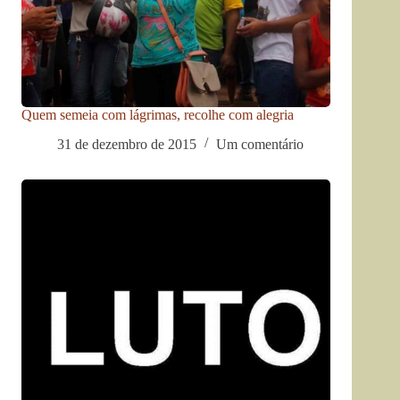
Quem semeia com lágrimas, recolhe com alegria
31 de dezembro de 2015
Um comentário