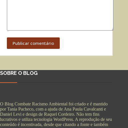
Publicar comentário
SOBRE O BLOG
O Blog Combate Racismo Ambiental foi criado e é mantido
por Tania Pacheco, com a ajuda de Ana Paula Cavalcanti e
Daniel Levi e design de Raquel Cordeiro. Não tem fins
lucrativos e utiliza tecnologia WordPress. A reprodução de seu
conteúdo é incentivada, desde que citando a fonte e também