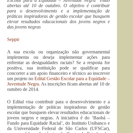
Escolar para a Equidade – Juventude Negra” estão
abertas até 10 de outubro. O objetivo é contribuir
para o desenvolvimento e a implementação de
práticas inspiradoras de gestão escolar que busquem
elevar resultados educacionais dos jovens negros e
das jovens negras
Seppir
A sua escola ou organização não governamental
implementa ou deseja implementar ações para
enfrentar as desigualdades raciais? Se a resposta for
positiva, sua instituição pode se qualificar para
concorrer a um apoio financeiro e técnico ao inscrever
um projeto no
Edital Gestão Escolar para a Equidade –
Juventude Negra
. As inscrições ficam abertas até 10 de
outubro de 2014.
O Edital visa contribuir para o desenvolvimento e a
implementação de práticas inspiradoras de gestão
escolar que busquem elevar resultados educacionais de
jovens negros e negras. A iniciativa é do ‘Baobá –
Fundo para Equidade Racial’, do Instituto Unibanco e
da Universidade Federal de São Carlos (UFSCar),