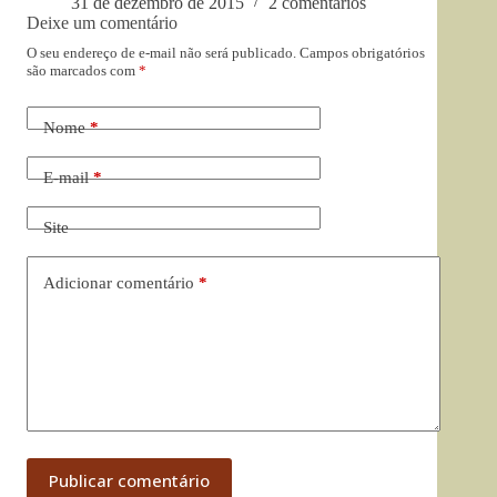
31 de dezembro de 2015
2 comentários
Deixe um comentário
O seu endereço de e-mail não será publicado.
Campos obrigatórios
são marcados com
*
Nome
*
E-mail
*
Site
Adicionar comentário
*
Publicar comentário