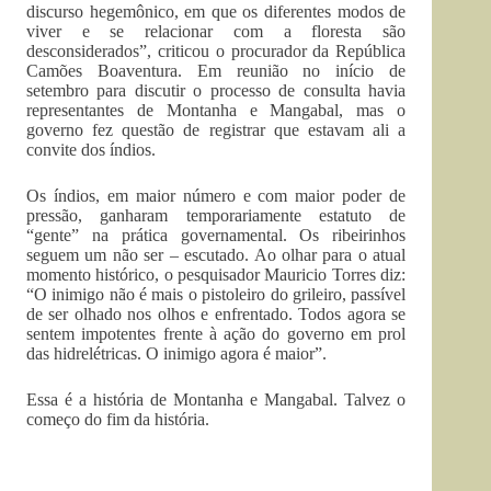
discurso hegemônico, em que os diferentes modos de
viver e se relacionar com a floresta são
desconsiderados”, criticou o procurador da República
Camões Boaventura. Em reunião no início de
setembro para discutir o processo de consulta havia
representantes de Montanha e Mangabal, mas o
governo fez questão de registrar que estavam ali a
convite dos índios.
Os índios, em maior número e com maior poder de
pressão, ganharam temporariamente estatuto de
“gente” na prática governamental. Os ribeirinhos
seguem um não ser – escutado. Ao olhar para o atual
momento histórico, o pesquisador Mauricio Torres diz:
“O inimigo não é mais o pistoleiro do grileiro, passível
de ser olhado nos olhos e enfrentado. Todos agora se
sentem impotentes frente à ação do governo em prol
das hidrelétricas. O inimigo agora é maior”.
Essa é a história de Montanha e Mangabal. Talvez o
começo do fim da história.