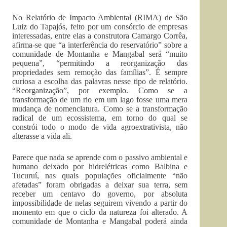
No Relatório de Impacto Ambiental (RIMA) de São
Luiz do Tapajós, feito por um consórcio de empresas
interessadas, entre elas a construtora Camargo Corrêa,
afirma-se que “a interferência do reservatório” sobre a
comunidade de Montanha e Mangabal será “muito
pequena”, “permitindo a reorganização das
propriedades sem remoção das famílias”. É sempre
curiosa a escolha das palavras nesse tipo de relatório.
“Reorganização”, por exemplo. Como se a
transformação de um rio em um lago fosse uma mera
mudança de nomenclatura. Como se a transformação
radical de um ecossistema, em torno do qual se
constrói todo o modo de vida agroextrativista, não
alterasse a vida ali.
Parece que nada se aprende com o passivo ambiental e
humano deixado por hidrelétricas como Balbina e
Tucuruí, nas quais populações oficialmente “não
afetadas” foram obrigadas a deixar sua terra, sem
receber um centavo do governo, por absoluta
impossibilidade de nelas seguirem vivendo a partir do
momento em que o ciclo da natureza foi alterado. A
comunidade de Montanha e Mangabal poderá ainda