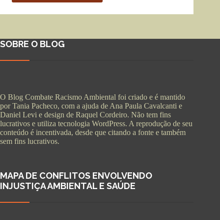
SOBRE O BLOG
O Blog Combate Racismo Ambiental foi criado e é mantido
por Tania Pacheco, com a ajuda de Ana Paula Cavalcanti e
Daniel Levi e design de Raquel Cordeiro. Não tem fins
lucrativos e utiliza tecnologia WordPress. A reprodução de seu
conteúdo é incentivada, desde que citando a fonte e também
sem fins lucrativos.
MAPA DE CONFLITOS ENVOLVENDO
INJUSTIÇA AMBIENTAL E SAÚDE