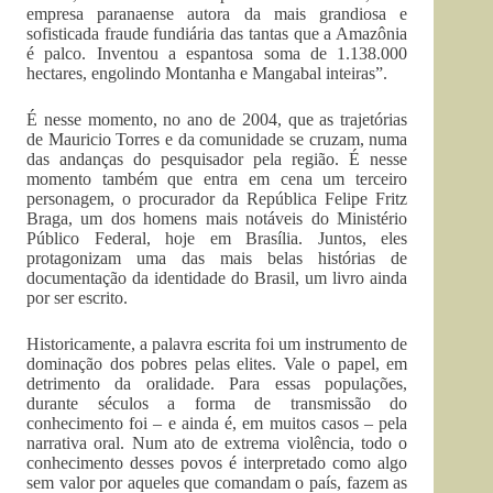
empresa paranaense autora da mais grandiosa e
sofisticada fraude fundiária das tantas que a Amazônia
é palco. Inventou a espantosa soma de 1.138.000
hectares, engolindo Montanha e Mangabal inteiras”.
É nesse momento, no ano de 2004, que as trajetórias
de Mauricio Torres e da comunidade se cruzam, numa
das andanças do pesquisador pela região. É nesse
momento também que entra em cena um terceiro
personagem, o procurador da República Felipe Fritz
Braga, um dos homens mais notáveis do Ministério
Público Federal, hoje em Brasília. Juntos, eles
protagonizam uma das mais belas histórias de
documentação da identidade do Brasil, um livro ainda
por ser escrito.
Historicamente, a palavra escrita foi um instrumento de
dominação dos pobres pelas elites. Vale o papel, em
detrimento da oralidade. Para essas populações,
durante séculos a forma de transmissão do
conhecimento foi – e ainda é, em muitos casos – pela
narrativa oral. Num ato de extrema violência, todo o
conhecimento desses povos é interpretado como algo
sem valor por aqueles que comandam o país, fazem as