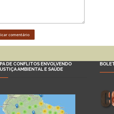
licar comentário
PA DE CONFLITOS ENVOLVENDO
BOLE
JUSTIÇA AMBIENTAL E SAÚDE