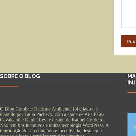
Pub
SOBRE O BLOG
MA
IN
O Blog Combate Racismo Ambiental foi criado e é
mantido por Tania Pacheco, com a ajuda de Ana Paula
Cavalcanti e Daniel Levi e design de Raquel Cordeiro.
Não tem fins lucrativos e utiliza tecnologia WordPress. A
reprodução de seu conteúdo é incentivada, desde que