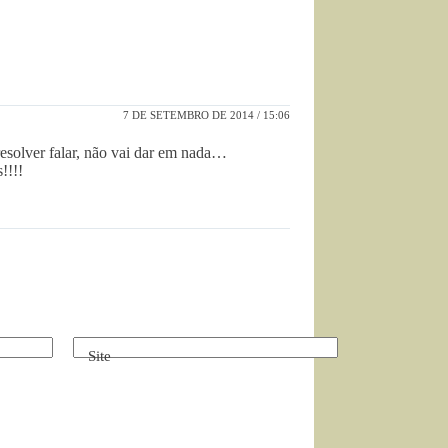
7 DE SETEMBRO DE 2014 / 15:06
resolver falar, não vai dar em nada…
!!!!
Site