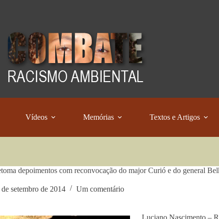
Vídeos
Memórias
Textos e Artigos
toma depoimentos com reconvocação do major Curió e do general Be
 de setembro de 2014
Um comentário
Luciano Nascimento – R