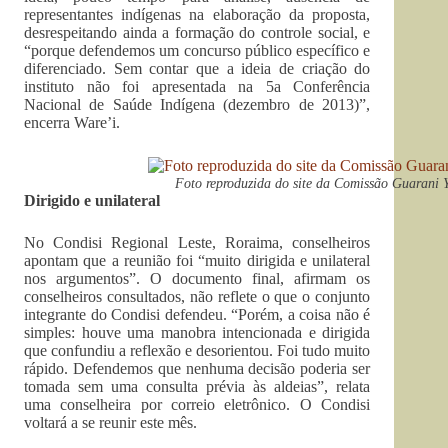
representantes indígenas na elaboração da proposta,
desrespeitando ainda a formação do controle social, e
“porque defendemos um concurso público específico e
diferenciado. Sem contar que a ideia de criação do
instituto não foi apresentada na 5a Conferência
Nacional de Saúde Indígena (dezembro de 2013)”,
encerra Ware’i.
Foto reproduzida do site da Comissão Guarani 
Dirigido e unilateral
No Condisi Regional Leste, Roraima, conselheiros
apontam que a reunião foi “muito dirigida e unilateral
nos argumentos”. O documento final, afirmam os
conselheiros consultados, não reflete o que o conjunto
integrante do Condisi defendeu. “Porém, a coisa não é
simples: houve uma manobra intencionada e dirigida
que confundiu a reflexão e desorientou. Foi tudo muito
rápido. Defendemos que nenhuma decisão poderia ser
tomada sem uma consulta prévia às aldeias”, relata
uma conselheira por correio eletrônico. O Condisi
voltará a se reunir este mês.