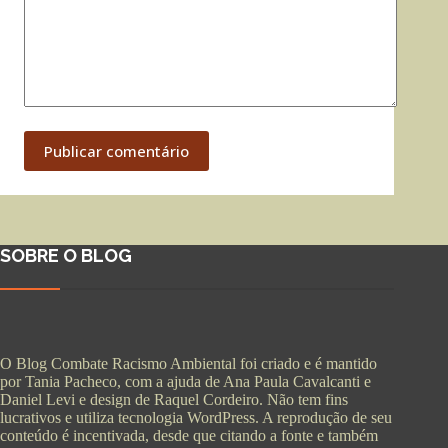
Publicar comentário
SOBRE O BLOG
O Blog Combate Racismo Ambiental foi criado e é mantido
por Tania Pacheco, com a ajuda de Ana Paula Cavalcanti e
Daniel Levi e design de Raquel Cordeiro. Não tem fins
lucrativos e utiliza tecnologia WordPress. A reprodução de seu
conteúdo é incentivada, desde que citando a fonte e também