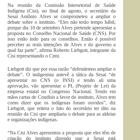
Na reunião da Comissão Intersetorial de Saúde
Indígena (Cisi), no final de agosto, o secretário da
Sesai Antônio Alves se comprometeu a ampliar o
debate sobre o instituto. “Eles não terão tempo hábil,
porque dia 10 de setembro Alves pretende apresentar a
proposta no Conselho Nacional de Saúde (CNS). Por
isso estão indo para os conselhos. Então é possível
perceber as reais intenções de Alves e do governo a
qual faz parte”, afirma Roberto Liebgott, integrante da
Cisi representando o Cimi.
Liebgott diz que por essa razão “defendemos ampliar o
debate”. O indigenista antevê a tática da Sesai “de
apresentar no CNS (o INSI) e tendo ali uma
aprovação, vão apresentar o PL (Projeto de Lei) da
empresa estatal no Congresso Nacional. Tendo em
mãos cartas de Condisis a favor do instituto, Alves tem
como dizer que os indígenas foram ouvidos”, diz
Liebgott, que reitera o fato do secretário ter dito na
reunião da Cisi que ampliaria o debate para as aldeias
e organizações indígenas.
“Na Cisi Alves apresentou a proposta que eles têm de
criação do instituto dizendo que a Sesai está