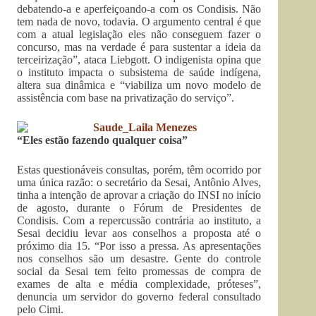
debatendo-a e aperfeiçoando-a com os Condisis. Não
tem nada de novo, todavia. O argumento central é que
com a atual legislação eles não conseguem fazer o
concurso, mas na verdade é para sustentar a ideia da
terceirização”, ataca Liebgott. O indigenista opina que
o instituto impacta o subsistema de saúde indígena,
altera sua dinâmica e “viabiliza um novo modelo de
assistência com base na privatização do serviço”.
“Eles estão fazendo qualquer coisa”
Estas questionáveis consultas, porém, têm ocorrido por
uma única razão: o secretário da Sesai, Antônio Alves,
tinha a intenção de aprovar a criação do INSI no início
de agosto, durante o Fórum de Presidentes de
Condisis. Com a repercussão contrária ao instituto, a
Sesai decidiu levar aos conselhos a proposta até o
próximo dia 15. “Por isso a pressa. As apresentações
nos conselhos são um desastre. Gente do controle
social da Sesai tem feito promessas de compra de
exames de alta e média complexidade, próteses”,
denuncia um servidor do governo federal consultado
pelo Cimi.