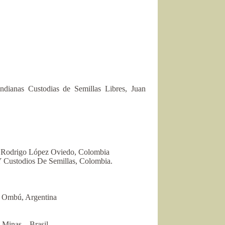
dianas Custodias de Semillas Libres, Juan
 – Rodrigo López Oviedo, Colombia
 Custodios De Semillas, Colombia.
 Ombú, Argentina
 Minas – Brasil