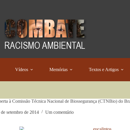
Vídeos
Memórias
Textos e Artigos
berta à Comissão Técnica Nacional de Biossegurança (CTNBio) do Bra
 de setembro de 2014
Um comentário