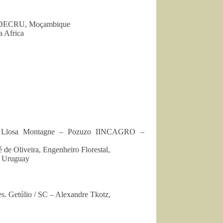
-ADECRU, Moçambique
 Africa
esto Llosa Montagne – Pozuzo IINCAGRO –
de Oliveira, Engenheiro Florestal,
o Uruguay
s. Getúlio / SC – Alexandre Tkotz,