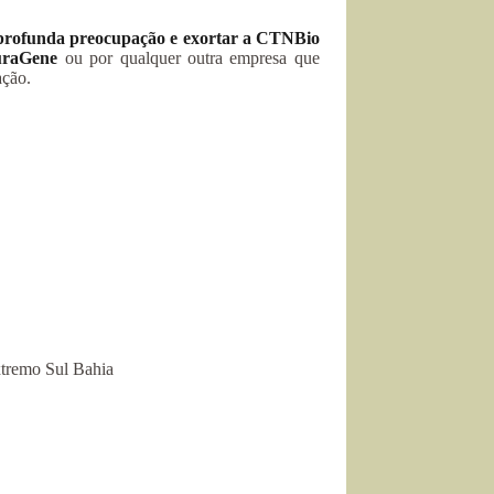
 profunda preocupação e exortar a CTNBio
turaGene
ou por qualquer outra empresa que
ação.
xtremo Sul Bahia