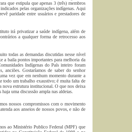
ara que estipula que apenas 3 (três) membros
 indicados pelas organizações indígenas. Aqui
evê paridade entre usuários e prestadores de
tuto irá privatizar a saúde indígena, além de
ontrários a qualquer forma de retrocesso aos
ito todas as demandas discutidas nesse nível
e a baila pontos importantes para melhoria da
Comunidades Indígenas do País inteiro foram
ens, anciões. Gostaríamos de saber do senhor
s, uma vez que em nenhum momento durante a
ar todo um trabalho exaustivo; é muita falta de
 nova estrutura institucional. O que nos deixa
 haja uma discussão ampla nas aldeias.
mamos nossos compromissos com o movimento
 atenda aos anseios de nossos povos, e não de
imos ao Ministério Publico Federal (MPF) que