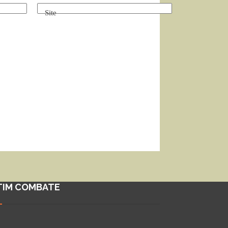
Site
TIM COMBATE