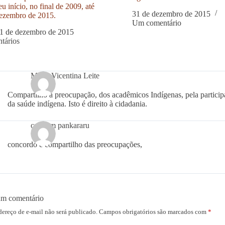
u início, no final de 2009, até
31 de dezembro de 2015
ezembro de 2015.
Um comentário
1 de dezembro de 2015
tários
Maria Vicentina Leite
Compartilho a preocupação, dos acadêmicos Indígenas, pela participa
da saúde indígena. Isto é direito à cidadania.
carmem pankararu
concordo e compartilho das preocupações,
um comentário
dereço de e-mail não será publicado.
Campos obrigatórios são marcados com
*