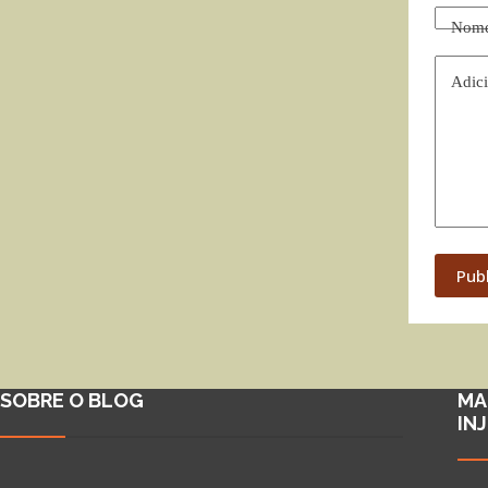
Nom
Adici
Pub
SOBRE O BLOG
MA
IN