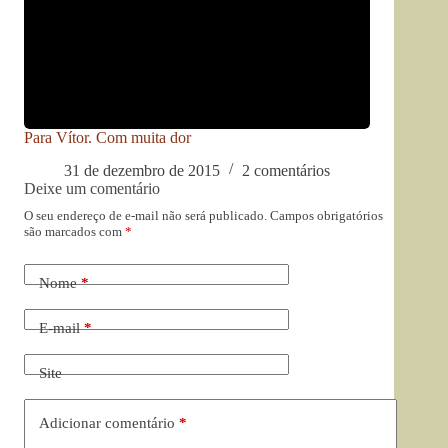
Para Vítor. Com muita dor
31 de dezembro de 2015
2 comentários
Deixe um comentário
O seu endereço de e-mail não será publicado.
Campos obrigatórios
são marcados com
*
Nome
*
E-mail
*
Site
Adicionar comentário
*