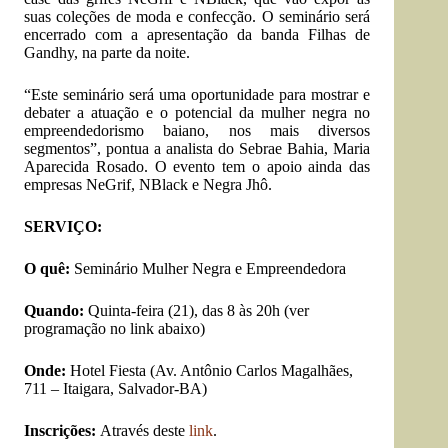
suas coleções de moda e confecção. O seminário será
encerrado com a apresentação da banda Filhas de
Gandhy, na parte da noite.
“Este seminário será uma oportunidade para mostrar e
debater a atuação e o potencial da mulher negra no
empreendedorismo baiano, nos mais diversos
segmentos”, pontua a analista do Sebrae Bahia, Maria
Aparecida Rosado. O evento tem o apoio ainda das
empresas NeGrif, NBlack e Negra Jhô.
SERVIÇO:
O quê:
Seminário Mulher Negra e Empreendedora
Quando:
Quinta-feira (21), das 8 às 20h (ver
programação no link abaixo)
Onde:
Hotel Fiesta (Av. Antônio Carlos Magalhães,
711 – Itaigara, Salvador-BA)
Inscrições:
Através deste
link
.