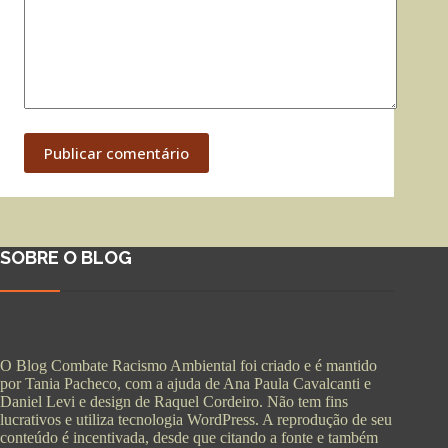
Publicar comentário
SOBRE O BLOG
O Blog Combate Racismo Ambiental foi criado e é mantido
por Tania Pacheco, com a ajuda de Ana Paula Cavalcanti e
Daniel Levi e design de Raquel Cordeiro. Não tem fins
lucrativos e utiliza tecnologia WordPress. A reprodução de seu
conteúdo é incentivada, desde que citando a fonte e também