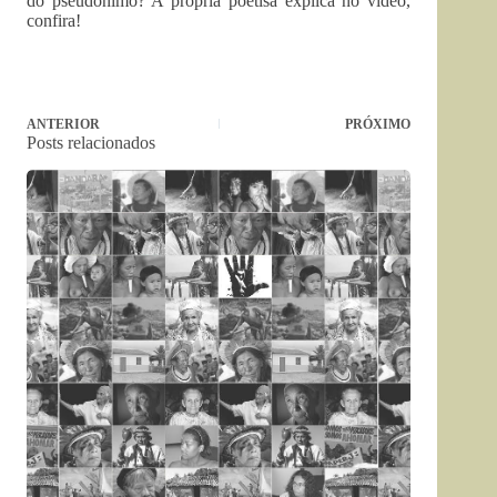
do pseudônimo? A própria poetisa explica no vídeo,
confira!
ANTERIOR
PRÓXIMO
Posts relacionados