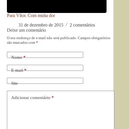
Para Vítor. Com muita dor
31 de dezembro de 2015
2 comentários
Deixe um comentário
O seu endereço de e-mail não será publicado.
Campos obrigatórios
são marcados com
*
Nome
*
E-mail
*
Site
Adicionar comentário
*