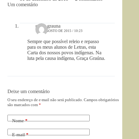
Um comentário
graça grauna
1 DE AGOSTO DE 2015 / 10:23
Sempre que possível releio e repasso
para os meus alunos de Letras, esta
Carta dos nossos povos indígenas. Na
luta pela causa indígena, Graça Graúna.
Deixe um comentário
O seu endereço de e-mail não será publicado.
Campos obrigatórios
são marcados com
*
Nome
*
E-mail
*