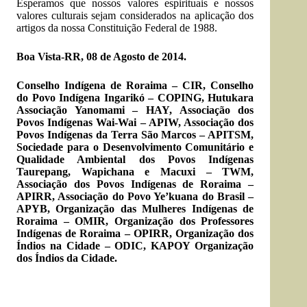
Esperamos que nossos valores espirituais e nossos
valores culturais sejam considerados na aplicação dos
artigos da nossa Constituição Federal de 1988.
Boa Vista-RR, 08 de Agosto de 2014.
Conselho Indígena de Roraima – CIR, Conselho
do Povo Indígena Ingarikó – COPING, Hutukara
Associação Yanomami – HAY, Associação dos
Povos Indígenas Wai-Wai – APIW, Associação dos
Povos Indígenas da Terra São Marcos – APITSM,
Sociedade para o Desenvolvimento Comunitário e
Qualidade Ambiental dos Povos Indígenas
Taurepang, Wapichana e Macuxi – TWM,
Associação dos Povos Indígenas de Roraima –
APIRR, Associação do Povo Ye’kuana do Brasil –
APYB, Organização das Mulheres Indígenas de
Roraima – OMIR, Organização dos Professores
Indígenas de Roraima – OPIRR, Organização dos
Índios na Cidade – ODIC, KAPOY Organização
dos Índios da Cidade.