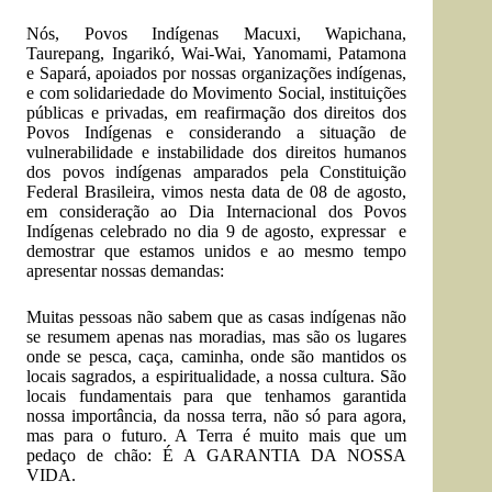
Nós, Povos Indígenas Macuxi, Wapichana,
Taurepang, Ingarikó, Wai-Wai, Yanomami, Patamona
e Sapará, apoiados por nossas organizações indígenas,
e com solidariedade do Movimento Social, instituições
públicas e privadas, em reafirmação dos direitos dos
Povos Indígenas e considerando a situação de
vulnerabilidade e instabilidade dos direitos humanos
dos povos indígenas amparados pela Constituição
Federal Brasileira, vimos nesta data de 08 de agosto,
em consideração ao Dia Internacional dos Povos
Indígenas celebrado no dia 9 de agosto, expressar e
demostrar que estamos unidos e ao mesmo tempo
apresentar nossas demandas:
Muitas pessoas não sabem que as casas indígenas não
se resumem apenas nas moradias, mas são os lugares
onde se pesca, caça, caminha, onde são mantidos os
locais sagrados, a espiritualidade, a nossa cultura. São
locais fundamentais para que tenhamos garantida
nossa importância, da nossa terra, não só para agora,
mas para o futuro. A Terra é muito mais que um
pedaço de chão: É A GARANTIA DA NOSSA
VIDA.