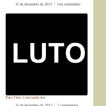
31 de dezembro de 2015
Um comentário
Para Vítor. Com muita dor
31 de dezembro de 2015
2 comentários