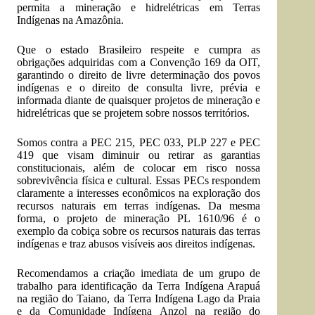
permita a mineração e hidrelétricas em Terras
Indígenas na Amazônia.
Que o estado Brasileiro respeite e cumpra as
obrigações adquiridas com a Convenção 169 da OIT,
garantindo o direito de livre determinação dos povos
indígenas e o direito de consulta livre, prévia e
informada diante de quaisquer projetos de mineração e
hidrelétricas que se projetem sobre nossos territórios.
Somos contra a PEC 215, PEC 033, PLP 227 e PEC
419 que visam diminuir ou retirar as garantias
constitucionais, além de colocar em risco nossa
sobrevivência física e cultural. Essas PECs respondem
claramente a interesses econômicos na exploração dos
recursos naturais em terras indígenas. Da mesma
forma, o projeto de mineração PL 1610/96 é o
exemplo da cobiça sobre os recursos naturais das terras
indígenas e traz abusos visíveis aos direitos indígenas.
Recomendamos a criação imediata de um grupo de
trabalho para identificação da Terra Indígena Arapuá
na região do Taiano, da Terra Indígena Lago da Praia
e da Comunidade Indígena Anzol na região do