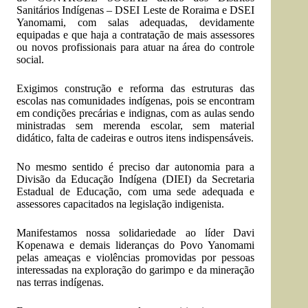
Sanitários Indígenas – DSEI Leste de Roraima e DSEI
Yanomami, com salas adequadas, devidamente
equipadas e que haja a contratação de mais assessores
ou novos profissionais para atuar na área do controle
social.
Exigimos construção e reforma das estruturas das
escolas nas comunidades indígenas, pois se encontram
em condições precárias e indignas, com as aulas sendo
ministradas sem merenda escolar, sem material
didático, falta de cadeiras e outros itens indispensáveis.
No mesmo sentido é preciso dar autonomia para a
Divisão da Educação Indígena (DIEI) da Secretaria
Estadual de Educação, com uma sede adequada e
assessores capacitados na legislação indigenista.
Manifestamos nossa solidariedade ao líder Davi
Kopenawa e demais lideranças do Povo Yanomami
pelas ameaças e violências promovidas por pessoas
interessadas na exploração do garimpo e da mineração
nas terras indígenas.