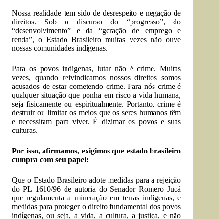
Nossa realidade tem sido de desrespeito e negação de
direitos. Sob o discurso do “progresso”, do
“desenvolvimento” e da “geração de emprego e
renda”, o Estado Brasileiro muitas vezes não ouve
nossas comunidades indígenas.
Para os povos indígenas, lutar não é crime. Muitas
vezes, quando reivindicamos nossos direitos somos
acusados de estar cometendo crime. Para nós crime é
qualquer situação que ponha em risco a vida humana,
seja fisicamente ou espiritualmente. Portanto, crime é
destruir ou limitar os meios que os seres humanos têm
e necessitam para viver. É dizimar os povos e suas
culturas.
Por isso, afirmamos, exigimos que estado brasileiro
cumpra com seu papel:
Que o Estado Brasileiro adote medidas para a rejeição
do PL 1610/96 de autoria do Senador Romero Jucá
que regulamenta a mineração em terras indígenas, e
medidas para proteger o direito fundamental dos povos
indígenas, ou seja, a vida, a cultura, a justiça, e não