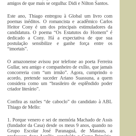
amigos de que mais se orgulha: Didi e Nilton Santos.
Este ano, Thiago entregou à Global um livro com
poemas inéditos. O romancista e acadêmico Carlos
Heitor Cony é um dos principais estimuladores da
candidatura. O poema “Os Estatutos do Homem” é
dedicado a Cony. Há a expectativa de que sua
postulação sensibilize e ganhe força entre os
“imortais”.
O amazonense avisou por telefone ao poeta Ferreira
Gullar, seu amigo e companheiro de exílio, que jamais
concorreria com “um irmão”. Agora, cumprindo o
acordo, pretende suceder Ariano Suassuna, a quem
considera como um “brasileiro de esplêndido poder
criador literário”.
Confira as razões “de caboclo” do candidato à ABL
Thiago de Mello:
1. Porque venero e sei de memória Machado de Assis
(fundador da Casa) desde os meus 9 anos, quando no
Grupo Escolar José Paranaguá, de Manaus, a