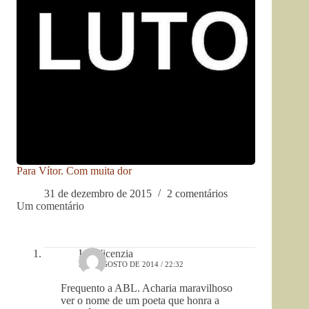
Para Vítor. Com muita dor
31 de dezembro de 2015
2 comentários
Um comentário
Ida Vicenzia
5 DE AGOSTO DE 2014 / 22:32
Frequento a ABL. Acharia maravilhoso
ver o nome de um poeta que honra a