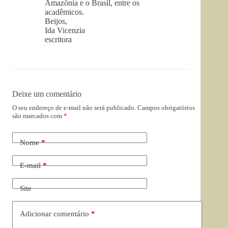
Amazônia e o Brasil, entre os
acadêmicos.
Beijos,
Ida Vicenzia
escritora
Deixe um comentário
O seu endereço de e-mail não será publicado.
Campos obrigatórios
são marcados com
*
Nome
*
E-mail
*
Site
Adicionar comentário
*