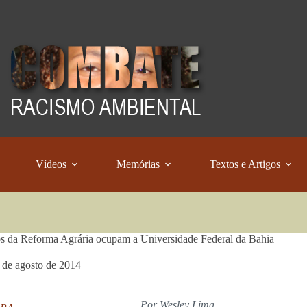
Vídeos
Memórias
Textos e Artigos
s da Reforma Agrária ocupam a Universidade Federal da Bahia
 de agosto de 2014
Por Wesley Lima