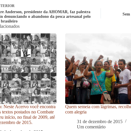
TERIOR
re Anderson, presidente da AHOMAR, faz palestra
Sem 
in denunciando o abandono da pesca artesanal pelo
brasileiro
elacionados
: Neste Acervo você encontra
Quem semeia com lágrimas, recolh
s textos postados no Combate
com alegria
u início, no final de 2009, até
31 de dezembro de 2015
ezembro de 2015.
Um comentário