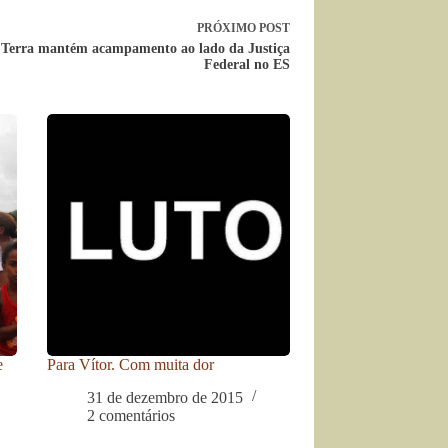
PRÓXIMO
POST
Terra mantém acampamento ao lado da Justiça
Federal no ES
e
Para Vítor. Com muita dor
31 de dezembro de 2015
2 comentários