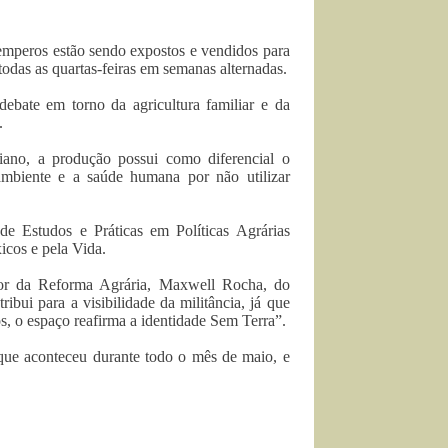
temperos estão sendo expostos e vendidos para
das as quartas-feiras em semanas alternadas.
ebate em torno da agricultura familiar e da
.
ano, a produção possui como diferencial o
ambiente e a saúde humana por não utilizar
e Estudos e Práticas em Políticas Agrárias
cos e pela Vida.
vor da Reforma Agrária, Maxwell Rocha, do
bui para a visibilidade da militância, já que
, o espaço reafirma a identidade Sem Terra”.
 que aconteceu durante todo o mês de maio, e