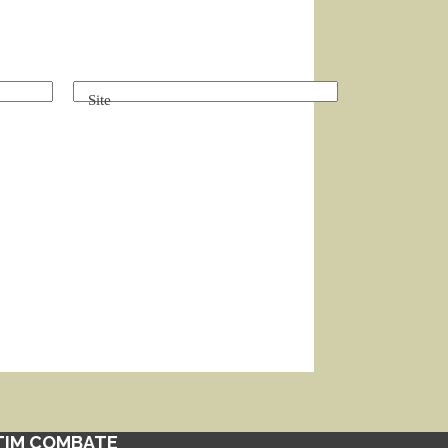
Site
TIM COMBATE