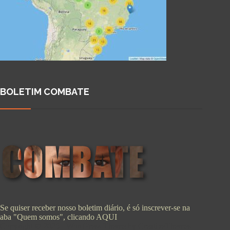
BOLETIM COMBATE
Se quiser receber nosso boletim diário, é só inscrever-se na
aba "Quem somos", clicando
AQUI
Copyright © 2026 - WordPress Theme by
CreativeThemes