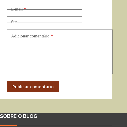
E-mail
*
Site
Adicionar comentário
*
Publicar comentário
SOBRE O BLOG