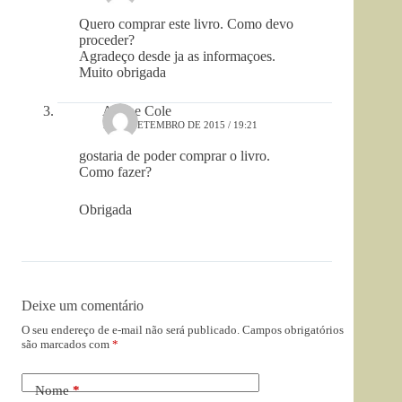
Quero comprar este livro. Como devo
proceder?
Agradeço desde ja as informaçoes.
Muito obrigada
Ariane Cole
12 DE SETEMBRO DE 2015 / 19:21
gostaria de poder comprar o livro.
Como fazer?
Obrigada
Deixe um comentário
O seu endereço de e-mail não será publicado.
Campos obrigatórios
são marcados com
*
Nome
*