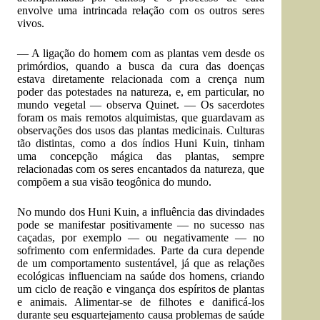
envolve uma intrincada relação com os outros seres
vivos.
— A ligação do homem com as plantas vem desde os
primórdios, quando a busca da cura das doenças
estava diretamente relacionada com a crença num
poder das potestades na natureza, e, em particular, no
mundo vegetal — observa Quinet. — Os sacerdotes
foram os mais remotos alquimistas, que guardavam as
observações dos usos das plantas medicinais. Culturas
tão distintas, como a dos índios Huni Kuin, tinham
uma concepção mágica das plantas, sempre
relacionadas com os seres encantados da natureza, que
compõem a sua visão teogônica do mundo.
No mundo dos Huni Kuin, a influência das divindades
pode se manifestar positivamente — no sucesso nas
caçadas, por exemplo — ou negativamente — no
sofrimento com enfermidades. Parte da cura depende
de um comportamento sustentável, já que as relações
ecológicas influenciam na saúde dos homens, criando
um ciclo de reação e vingança dos espíritos de plantas
e animais. Alimentar-se de filhotes e danificá-los
durante seu esquartejamento causa problemas de saúde