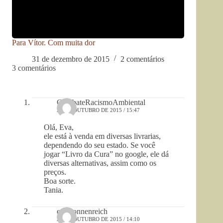
Para Vítor. Com muita dor
31 de dezembro de 2015
2 comentários
3 comentários
CombateRacismoAmbiental
26 DE OUTUBRO DE 2015 / 15:47
Olá, Eva,
ele está à venda em diversas livrarias,
dependendo do seu estado. Se você
jogar “Livro da Cura” no google, ele dá
diversas alternativas, assim como os
preços.
Boa sorte.
Tania.
eva sonnenreich
26 DE OUTUBRO DE 2015 / 14:10