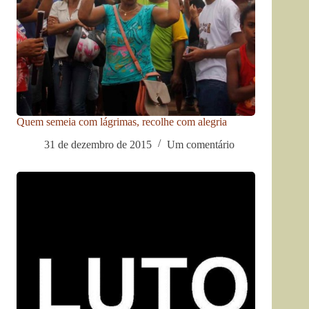
Quem semeia com lágrimas, recolhe com alegria
31 de dezembro de 2015
Um comentário