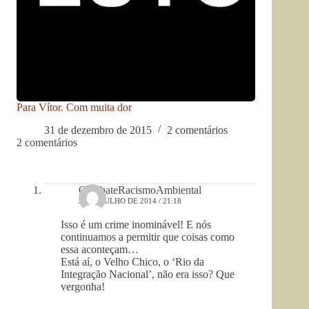
Para Vítor. Com muita dor
31 de dezembro de 2015
2 comentários
2 comentários
CombateRacismoAmbiental
28 DE JULHO DE 2014 / 21:18
Isso é um crime inominável! E nós
continuamos a permitir que coisas como
essa aconteçam…
Está aí, o Velho Chico, o ‘Rio da
Integração Nacional’, não era isso? Que
vergonha!