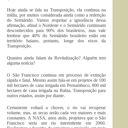
Hoje ainda se fala na Transposição, ela continua na
mídia, por muitos considerada ainda como a redenção
do Semiárido. Vamos respeitar a ignorância dessa
afirmação, afinal o Nordeste e o Semiárido continuam
desconhecidos para 90% dos brasileiros, mas vale
lembrar que 40% do Semiárido brasileiro estão em
território baiano, portanto, longe dos eixos da
Transposição.
Quantos ainda falam da Revitalização? Alguém tem
alguma notícia?
O São Francisco continua em processo de extinção
rápida e fatal. Mesmo assim fala-se em projetos de 100
mil hectares de cana irrigada em Pernambuco, 800 mil
hectares de cana irrigada na Bahia, Transposição para
outros estados, assim por diante.
Certamente voltará a chover, o rio vai recuperar
volume, mas, as secas serão cada vez maiores e mais
constantes. A NASA, anos atrás, projetava que o São
Francisco seria um rio intermitente em 2060.