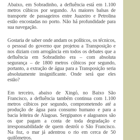
Abaixo, em Sobradinho, a defluência está em 1.100
metros cúbicos por segundo. As maiores balsas de
transporte de passageiros entre Juazeiro e Petrolina
estão encostadas no porto. Não há profundidade para
sua navegação.
Gostaria de saber onde andam os políticos, os técnicos,
o pessoal do governo que projetou a Transposição e
nos diziam com arrogância em todos os debates que a
defluência em Sobradinho era – com absoluta
segurança – de 1800 metros cúbicos por segundo,
portanto, a extração de água para a Transposição seria
absolutamente insignificante. Onde será que eles
estão?
Em terceiro, abaixo de Xingó, no Baixo São
Francisco, a defluência também continua com 1.100
metros cúbicos por segundo, comprometendo até a
produção de água para consumo humano e para a
bacia leiteira de Alagoas. Sergipanos e alagoanos são
os que pagam a conta de toda degradação e
irresponsabilidade de quem destrói o São Francisco.
Na foz, o mar já adentrou o rio em cerca de 50
quilômetros.