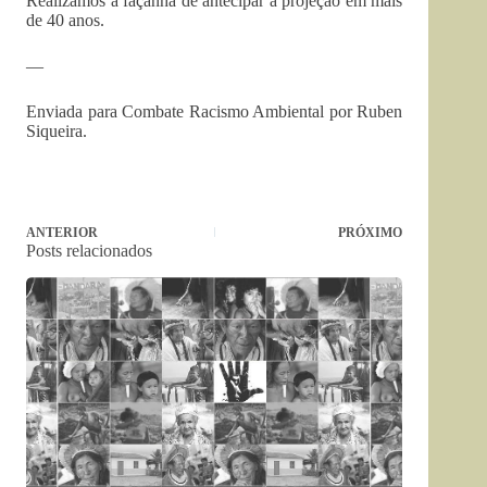
Realizamos a façanha de antecipar a projeção em mais
de 40 anos.
—
Enviada para Combate Racismo Ambiental por Ruben
Siqueira.
ANTERIOR
PRÓXIMO
Posts relacionados