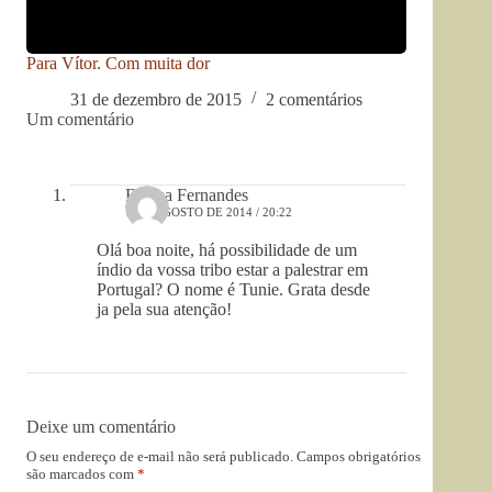
Para Vítor. Com muita dor
31 de dezembro de 2015
2 comentários
Um comentário
Fátima Fernandes
1 DE AGOSTO DE 2014 / 20:22
Olá boa noite, há possibilidade de um
índio da vossa tribo estar a palestrar em
Portugal? O nome é Tunie. Grata desde
ja pela sua atenção!
Deixe um comentário
O seu endereço de e-mail não será publicado.
Campos obrigatórios
são marcados com
*