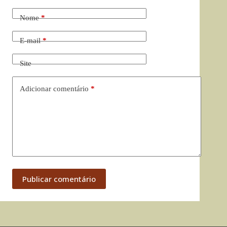
Nome
*
E-mail
*
Site
Adicionar comentário
*
Publicar comentário