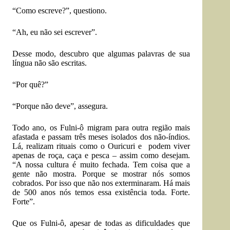
“Como escreve?”, questiono.
“Ah, eu não sei escrever”.
Desse modo, descubro que algumas palavras de sua
língua não são escritas.
“Por quê?”
“Porque não deve”, assegura.
Todo ano, os Fulni-ô migram para outra região mais
afastada e passam três meses isolados dos não-índios.
Lá, realizam rituais como o Ouricuri e podem viver
apenas de roça, caça e pesca – assim como desejam.
“A nossa cultura é muito fechada. Tem coisa que a
gente não mostra. Porque se mostrar nós somos
cobrados. Por isso que não nos exterminaram. Há mais
de 500 anos nós temos essa existência toda. Forte.
Forte”.
Que os Fulni-ô, apesar de todas as dificuldades que