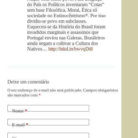
do País os Políticos inventaram “Cotas”
sem base Filosófica, Moral, Ética só
sociedade no Entinocêntrismo*. Por isso
dividiu-se povo em subclasses.
Esqueceu-se da História do Brasil foram
invadidos marginais e assassinos que
Portugal enviou nas Galeras. Brasileiros
ainda negam a cultivar a Cultura dos
Nativos…
http://lnkd.in/bwvqDi8
Deixe um comentário
O seu endereço de e-mail não será publicado.
Campos obrigatórios
são marcados com
*
Nome
*
E-mail
*