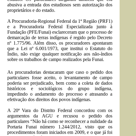
abusiva a entrada dos estudiosos sem autorização dos
proprietários e do estado.
A Procuradoria-Regional Federal da 1ª Região (PRF1)
e a Procuradoria Federal Especializada junto à
Fundação (PFE/Funai) esclareceram que o processo de
demarcação de terras indígenas é regido pelo Decreto
nº 1.775/96. Além disso, os procuradores apontaram
que a Lei nº 6.001/1973, que institui o Estatuto do
Índio, não exige qualquer notificação aos não-índios
sobre os trabalhos de campo realizados pela Funai.
As procuradorias destacaram que caso o pedido dos
particulares fosse aceito, o levantamento de campo
poderia ser prejudicado, bem como a coleta de dados
históricos e sociológicos do grupo indígena,
impedindo o andamento do processo e atrasando a
efetivação dos direitos dos povos indígenas.
A 20ª Vara do Distrito Federal concordou com os
argumentos da AGU e recusou o pedido dos
particulares “Não há como se reconhecer a nulidade da
Portaria Funai número 1.244/2012, visto que os
procedimentos foram iniciados em 2009, e o que já foi