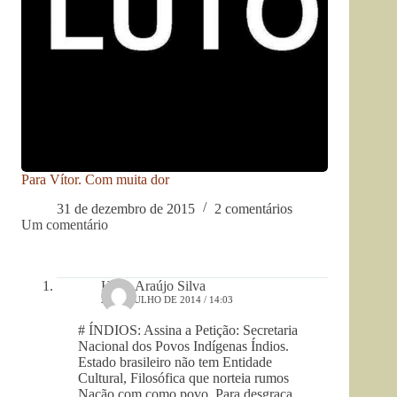
Para Vítor. Com muita dor
31 de dezembro de 2015
2 comentários
Um comentário
Hélio Araújo Silva
29 DE JULHO DE 2014 / 14:03
# ÍNDIOS: Assina a Petição: Secretaria
Nacional dos Povos Indígenas Índios.
Estado brasileiro não tem Entidade
Cultural, Filosófica que norteia rumos
Nação com como povo. Para desgraça