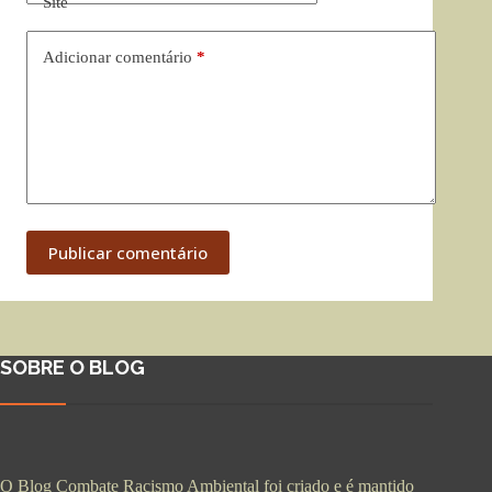
Site
Adicionar comentário
*
Publicar comentário
SOBRE O BLOG
O Blog Combate Racismo Ambiental foi criado e é mantido