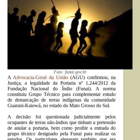
Foto: funai.gov.br
A
Advocacia-Geral da União
(AGU) confirmou, na
Justiça, a legalidade da Portaria nº 1.244/2012 da
Fundação Nacional do Índio (Funai). A norma
constituiu Grupo Técnico para complementar estudo
de demarcação de terras indígenas da comunidade
Guarani-Kaiowá, no estado do Mato Grosso do Sul.
A decisão foi questionada judicialmente pelos
ocupantes de terras não-índios que tinham a pretensão
de anular a portaria, bem como proibir a entrada do
grupo técnico designado pela Funai para realizar os
estudos. Os particulares alegaram também que era