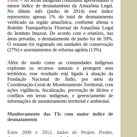
Funai
– As terras indígenas continuam apresentando o
menor índice de desmatamento da Amazônia Legal.
No último mês (junho de 2014) esse índice
representou apenas 1% do total de desmatamento
verificado na região amazônica, conforme afirma o
Boletim Transparência Florestal da Amazônia Legal
do Instituto Imazon. De acordo com o relatório, nas
áreas privadas, o desmatamento de junho foi de 59%.
O restante foi registrado em unidades de conservação
(27%) e assentamentos de reforma agrária (13%).
Além do modo como as comunidades indígenas
exploram os recursos naturais e protegem seus
territórios, esse resultado está ligado à atuação da
Fundação Nacional do Índio, por meio da
Coordenação-Geral de Monitoramento Territorial, com
ações vigilância, fiscalização, prevenção de ilícitos e
conflitos em terras indígenas, e gerenciamento de
informações de monitoramento territorial e ambiental.
Monitoramento das TIs com maior índice de
desmatamento
Entre 2008 e 2012, dados do Projeto Prodes,