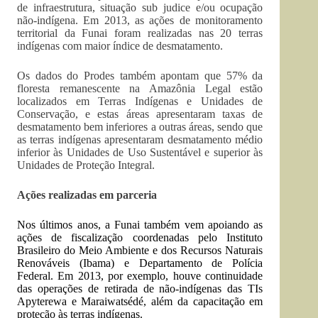
de infraestrutura, situação sub judice e/ou ocupação
não-indígena. Em 2013, as ações de monitoramento
territorial da Funai foram realizadas nas 20 terras
indígenas com maior índice de desmatamento.
Os dados do Prodes também apontam que 57% da
floresta remanescente na Amazônia Legal estão
localizados em Terras Indígenas e Unidades de
Conservação, e estas áreas apresentaram taxas de
desmatamento bem inferiores a outras áreas, sendo que
as terras indígenas apresentaram desmatamento médio
inferior às Unidades de Uso Sustentável e superior às
Unidades de Proteção Integral.
Ações realizadas em parceria
Nos últimos anos, a Funai também vem apoiando as
ações de fiscalização coordenadas pelo Instituto
Brasileiro do Meio Ambiente e dos Recursos Naturais
Renováveis (Ibama) e Departamento de Polícia
Federal. Em 2013, por exemplo, houve continuidade
das operações de retirada de não-indígenas das TIs
Apyterewa e Maraiwatsédé, além da capacitação em
proteção às terras indígenas.