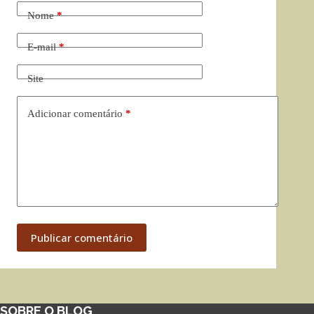
Nome
*
E-mail
*
Site
Adicionar comentário
*
Publicar comentário
SOBRE O BLOG