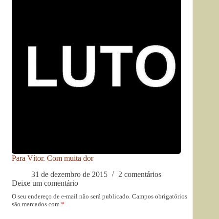
Para Vítor. Com muita dor
31 de dezembro de 2015
2 comentários
Deixe um comentário
O seu endereço de e-mail não será publicado.
Campos obrigatórios
são marcados com
*