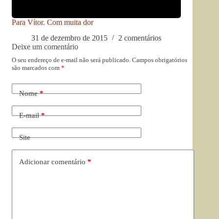
Para Vítor. Com muita dor
31 de dezembro de 2015
2 comentários
Deixe um comentário
O seu endereço de e-mail não será publicado.
Campos obrigatórios
são marcados com
*
Nome
*
E-mail
*
Site
Adicionar comentário
*