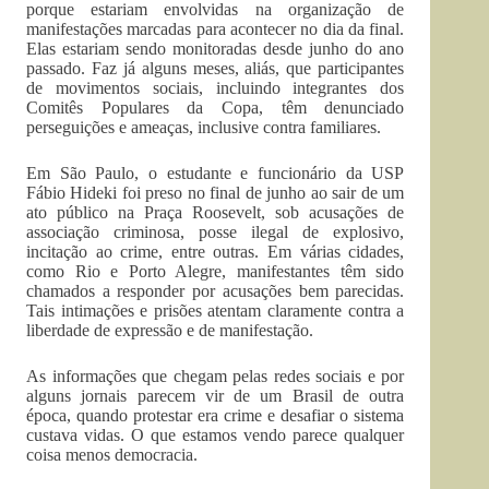
porque estariam envolvidas na organização de
manifestações marcadas para acontecer no dia da final.
Elas estariam sendo monitoradas desde junho do ano
passado. Faz já alguns meses, aliás, que participantes
de movimentos sociais, incluindo integrantes dos
Comitês Populares da Copa, têm denunciado
perseguições e ameaças, inclusive contra familiares.
Em São Paulo, o estudante e funcionário da USP
Fábio Hideki foi preso no final de junho ao sair de um
ato público na Praça Roosevelt, sob acusações de
associação criminosa, posse ilegal de explosivo,
incitação ao crime, entre outras. Em várias cidades,
como Rio e Porto Alegre, manifestantes têm sido
chamados a responder por acusações bem parecidas.
Tais intimações e prisões atentam claramente contra a
liberdade de expressão e de manifestação.
As informações que chegam pelas redes sociais e por
alguns jornais parecem vir de um Brasil de outra
época, quando protestar era crime e desafiar o sistema
custava vidas. O que estamos vendo parece qualquer
coisa menos democracia.