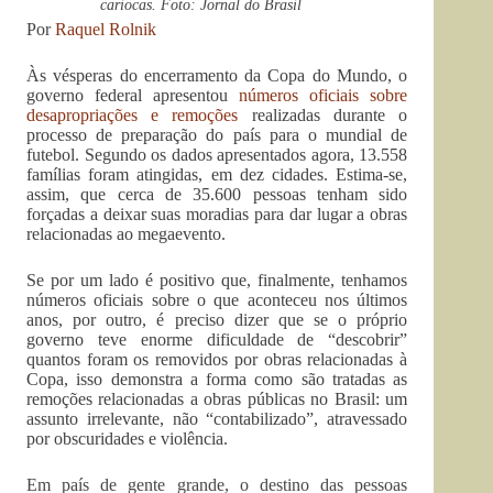
cariocas. Foto: Jornal do Brasil
Por
Raquel Rolnik
Às vésperas do encerramento da Copa do Mundo, o
governo federal apresentou
números oficiais sobre
desapropriações e remoções
realizadas durante o
processo de preparação do país para o mundial de
futebol. Segundo os dados apresentados agora, 13.558
famílias foram atingidas, em dez cidades. Estima-se,
assim, que cerca de 35.600 pessoas tenham sido
forçadas a deixar suas moradias para dar lugar a obras
relacionadas ao megaevento.
Se por um lado é positivo que, finalmente, tenhamos
números oficiais sobre o que aconteceu nos últimos
anos, por outro, é preciso dizer que se o próprio
governo teve enorme dificuldade de “descobrir”
quantos foram os removidos por obras relacionadas à
Copa, isso demonstra a forma como são tratadas as
remoções relacionadas a obras públicas no Brasil: um
assunto irrelevante, não “contabilizado”, atravessado
por obscuridades e violência.
Em país de gente grande, o destino das pessoas