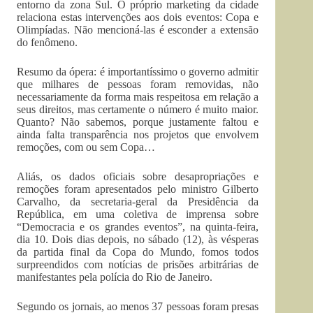
entorno da zona Sul. O próprio marketing da cidade
relaciona estas intervenções aos dois eventos: Copa e
Olimpíadas. Não mencioná-las é esconder a extensão
do fenômeno.
Resumo da ópera: é importantíssimo o governo admitir
que milhares de pessoas foram removidas, não
necessariamente da forma mais respeitosa em relação a
seus direitos, mas certamente o número é muito maior.
Quanto? Não sabemos, porque justamente faltou e
ainda falta transparência nos projetos que envolvem
remoções, com ou sem Copa…
Aliás, os dados oficiais sobre desapropriações e
remoções foram apresentados pelo ministro Gilberto
Carvalho, da secretaria-geral da Presidência da
República, em uma coletiva de imprensa sobre
“Democracia e os grandes eventos”, na quinta-feira,
dia 10. Dois dias depois, no sábado (12), às vésperas
da partida final da Copa do Mundo, fomos todos
surpreendidos com notícias de prisões arbitrárias de
manifestantes pela polícia do Rio de Janeiro.
Segundo os jornais, ao menos 37 pessoas foram presas