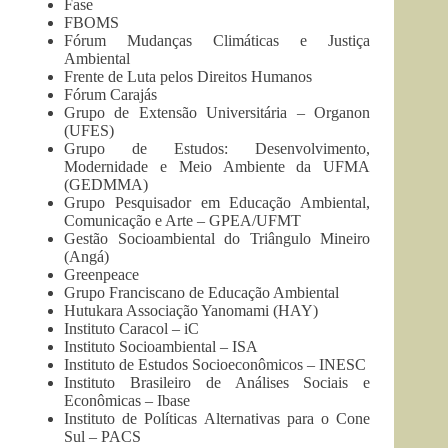
Fase
FBOMS
Fórum Mudanças Climáticas e Justiça
Ambiental
Frente de Luta pelos Direitos Humanos
Fórum Carajás
Grupo de Extensão Universitária – Organon
(UFES)
Grupo de Estudos: Desenvolvimento,
Modernidade e Meio Ambiente da UFMA
(GEDMMA)
Grupo Pesquisador em Educação Ambiental,
Comunicação e Arte – GPEA/UFMT
Gestão Socioambiental do Triângulo Mineiro
(Angá)
Greenpeace
Grupo Franciscano de Educação Ambiental
Hutukara Associação Yanomami (HAY)
Instituto Caracol – iC
Instituto Socioambiental – ISA
Instituto de Estudos Socioeconômicos – INESC
Instituto Brasileiro de Análises Sociais e
Econômicas – Ibase
Instituto de Políticas Alternativas para o Cone
Sul – PACS