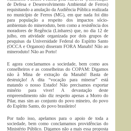
de Defesa e Desenvolvimento Ambiental de Ferros)
requisitando a anulação da Audiência Pública realizada
no município de Ferros (MG), em que nada foi dito
para população a respeito dos impactos sócio-
ambientais do mineroduto, bem como a resistência dos
moradores de Regência (Linhares) que, no dia 12 de
julho, em atividade organizada por dois grupos de
pesquisas da Universidade Federal do Espírito Santo
(OCCA e Organon) disseram FORA Manabi! Não ao
mineroduto! Não ao Porto!
E agora conclamamos a sociedade, bem como aos
conselheiros e as conselheiras do COPAM: Digamos
não à Mina de extração da Manabi! Basta de
destruição! A dita “vocação para minerar” está
matando o nosso Estado! Não precisamos exportar
minério para viver! A devastação deste
empreendimento não diz respeito apenas a Morro do
Pilar, mas sim ao conjunto do povo mineiro, do povo
do Espírito Santo, do povo brasileiro!
Por tudo isso, apelamos para o apoio de toda a
sociedade, bem como conclamamos providências do
Ministério Público. Digamos não a mais essa proposta