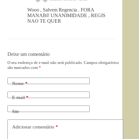
Wooo , Salvem Regencia . FORA
MANABI! UNANIMIDADE , REGIS
NAO TE QUER
Deixe um comentário
O seu endereço de e-mail não será publicado.
Campos obrigatórios
são marcados com
*
Nome
*
E-mail
*
Site
Adicionar comentário
*