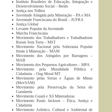
Instituto Brasileiro de Educação, Integração e
Desenvolvimento Social – Ibeids
Justiça nos Trilhos
Juventude Atingida pela Mineração – PA e MA
Juventude Franciscana do Brasil – JUFRA
Justiça Global
Levante Popular da Juventude
Marcha Franciscana
Movimento dos Trabalhadores e Trabalhadoras
Rurais Sem Terra – MST
Movimento Nacional pela Soberania Popular
frente à Mineração – MAM
Movimento dos Atingidos por Barragens –
MAB
Movimento dos Pequenos Agricultores – MPA
Movimento pela Moralidade Pública e
Cidadania – Ong Moral MT
Movimento pelas Serras e Águas de Minas
(MovSAM)
Movimento pela Preservação da Serra do
Gandarela
Movimento Guará e Xô Mineradoras
Movimento Paulo Jackson – Ética, Justiça e
Cidadania
Movimento Artístico, Cultural e Ambiental de