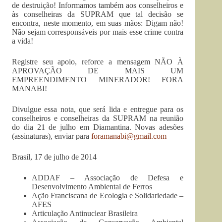
de destruição! Informamos também aos conselheiros e
às conselheiras da SUPRAM que tal decisão se
encontra, neste momento, em suas mãos: Digam não!
Não sejam corresponsáveis por mais esse crime contra
a vida!
Registre seu apoio, reforce a mensagem NÃO À
APROVAÇÃO DE MAIS UM
EMPREENDIMENTO MINERADOR! FORA
MANABI!
Divulgue essa nota, que será lida e entregue para os
conselheiros e conselheiras da SUPRAM na reunião
do dia 21 de julho em Diamantina. Novas adesões
(assinaturas), enviar para
foramanabi@gmail.com
Brasil, 17 de julho de 2014
ADDAF – Associação de Defesa e
Desenvolvimento Ambiental de Ferros
Ação Franciscana de Ecologia e Solidariedade –
AFES
Articulação Antinuclear Brasileira