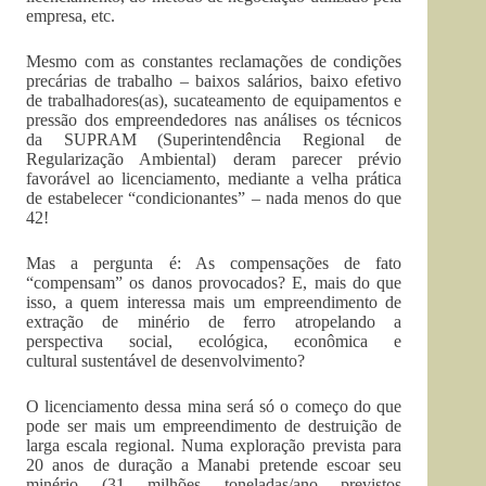
empresa, etc.
Mesmo com as constantes reclamações de condições
precárias de trabalho – baixos salários, baixo efetivo
de trabalhadores(as), sucateamento de equipamentos e
pressão dos empreendedores nas análises os técnicos
da SUPRAM (Superintendência Regional de
Regularização Ambiental) deram parecer prévio
favorável ao licenciamento, mediante a velha prática
de estabelecer “condicionantes” – nada menos do que
42!
Mas a pergunta é: As compensações de fato
“compensam” os danos provocados? E, mais do que
isso, a quem interessa mais um empreendimento de
extração de minério de ferro atropelando a
perspectiva social, ecológica, econômica e
cultural sustentável de desenvolvimento?
O licenciamento dessa mina será só o começo do que
pode ser mais um empreendimento de destruição de
larga escala regional. Numa exploração prevista para
20 anos de duração a Manabi pretende escoar seu
minério (31 milhões toneladas/ano previstos