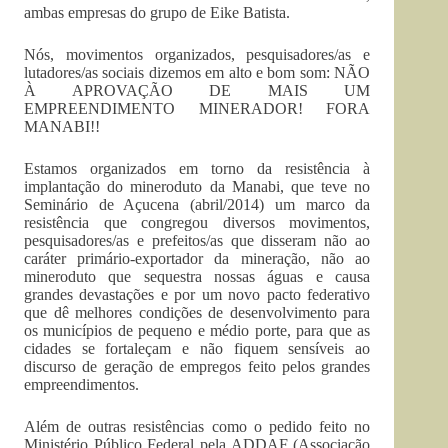
ambas empresas do grupo de Eike Batista.
Nós, movimentos organizados, pesquisadores/as e
lutadores/as sociais dizemos em alto e bom som: NÃO
À APROVAÇÃO DE MAIS UM
EMPREENDIMENTO MINERADOR! FORA
MANABI!!
Estamos organizados em torno da resistência à
implantação do mineroduto da Manabi, que teve no
Seminário de Açucena (abril/2014) um marco da
resistência que congregou diversos movimentos,
pesquisadores/as e prefeitos/as que disseram não ao
caráter primário-exportador da mineração, não ao
mineroduto que sequestra nossas águas e causa
grandes devastações e por um novo pacto federativo
que dê melhores condições de desenvolvimento para
os municípios de pequeno e médio porte, para que as
cidades se fortaleçam e não fiquem sensíveis ao
discurso de geração de empregos feito pelos grandes
empreendimentos.
Além de outras resistências como o pedido feito no
Ministério Público Federal pela ADDAF (Associação