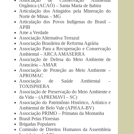
Associação de Conservação Ambiental
Orgânica (ACAÓ) – Santa Maria de Itabira
Articulação dos Atingidos pela Mineração do
Norte de Minas – MG
Articulação dos Povos Indígenas do Brasil –
APIB
Ame a Verdade
Associação Alternativa Terrazul
Associação Brasileira de Reforma Agrária
Associação Para a Recuperação e Conservação
Ambiental – ARCA AMASERRA
Associação de Defesa do Meio Ambiente de
Araucária – AMAR
Associação de Proteção ao Meio Ambiente –
APROMAC
Associação de Saúde Ambiental –
TOXISPHERA
Associação de Preservação do Meio Ambiente e
da Vida – (APREMAVI – SC)
Associação do Patrimônio Histórico, Artístico e
Ambiental de Belo Vale (APHAA-BV)
Associação PRIMO – Primatas da Montanha
Brasil Pelas Florestas
Brigadas Populares
Comissão de Direitos Humanos da Assembleia