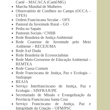
Caeté – MACACA (Caeté/MG)
Marcha Mundial de Mulheres
Observatório de Conflitos no Campo (OCCA –
UFES)
Ordem Franciscana Secular – OFS
Pastoral da Juventude Rural – GO
Pedra no Sapato
Pastorais Sociais / CNBB
Rede Brasileira de Justiça Ambiental
Rede Cearense de Juventude pelo Meio
Ambiente – RECEJUMA
Rede Axé Dudu
Rede Brasileira de Ecossocialistas
Rede Mato-Grossense de Educação Ambiental –
REMTEA
Rede Causa Comum
Rede Franciscana de Justiça, Paz e Ecologia –
Sinfrajupe
REAJA
Serviço Interfranciscano de Justiça, Paz e
Ecologia – SINFRAJUPE
Secretariado de Missão e Evangelização da
Província Franciscana Santa Cruz
Serviço Franciscano de Justiça, Paz e
Integridade da Criação – OFM/PSC