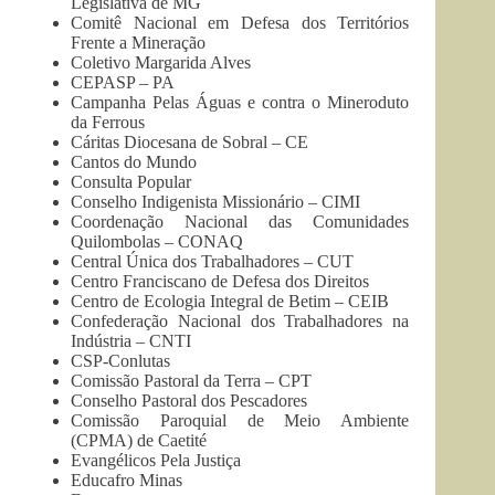
Legislativa de MG
Comitê Nacional em Defesa dos Territórios
Frente a Mineração
Coletivo Margarida Alves
CEPASP – PA
Campanha Pelas Águas e contra o Mineroduto
da Ferrous
Cáritas Diocesana de Sobral – CE
Cantos do Mundo
Consulta Popular
Conselho Indigenista Missionário – CIMI
Coordenação Nacional das Comunidades
Quilombolas – CONAQ
Central Única dos Trabalhadores – CUT
Centro Franciscano de Defesa dos Direitos
Centro de Ecologia Integral de Betim – CEIB
Confederação Nacional dos Trabalhadores na
Indústria – CNTI
CSP-Conlutas
Comissão Pastoral da Terra – CPT
Conselho Pastoral dos Pescadores
Comissão Paroquial de Meio Ambiente
(CPMA) de Caetité
Evangélicos Pela Justiça
Educafro Minas