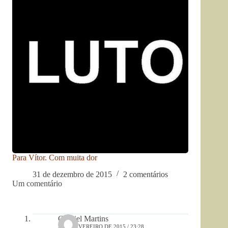
Para Vítor. Com muita dor
31 de dezembro de 2015
2 comentários
Um comentário
Gabriel Martins
5 DE FEVEREIRO DE 2015 / 23:28