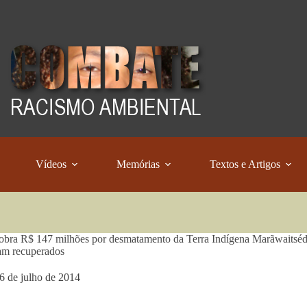
Vídeos
Memórias
Textos e Artigos
ra R$ 147 milhões por desmatamento da Terra Indígena Marãwaitsédé 
am recuperados
6 de julho de 2014