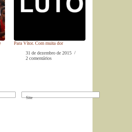
e
Para Vítor. Com muita dor
31 de dezembro de 2015
2 comentários
Site