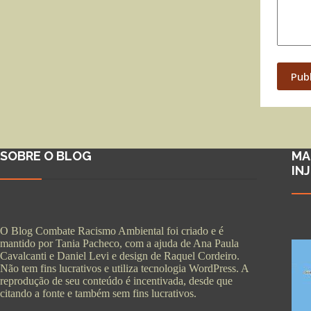
Pub
SOBRE O BLOG
MA
IN
O Blog Combate Racismo Ambiental foi criado e é
mantido por Tania Pacheco, com a ajuda de Ana Paula
Cavalcanti e Daniel Levi e design de Raquel Cordeiro.
Não tem fins lucrativos e utiliza tecnologia WordPress. A
reprodução de seu conteúdo é incentivada, desde que
citando a fonte e também sem fins lucrativos.