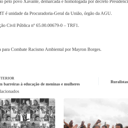
o pelo povo Xavante, demarcada e homologada por decreto Presidenc
 é unidade da Procuradoria-Geral da União, órgão da AGU.
ção Civil Pública nº 65.00.00679-0 – TRF1.
a para Combate Racismo Ambiental por Mayron Borges.
TERIOR
Ruralistas
em barreiras à educação de meninas e mulheres
elacionados