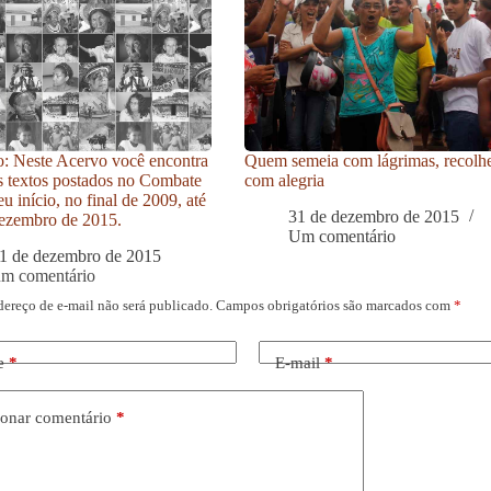
: Neste Acervo você encontra
Quem semeia com lágrimas, recolh
s textos postados no Combate
com alegria
u início, no final de 2009, até
31 de dezembro de 2015
ezembro de 2015.
Um comentário
1 de dezembro de 2015
um comentário
dereço de e-mail não será publicado.
Campos obrigatórios são marcados com
*
e
*
E-mail
*
onar comentário
*