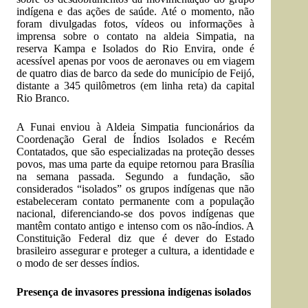
indígena e das ações de saúde. Até o momento, não
foram divulgadas fotos, vídeos ou informações à
imprensa sobre o contato na aldeia Simpatia, na
reserva Kampa e Isolados do Rio Envira, onde é
acessível apenas por voos de aeronaves ou em viagem
de quatro dias de barco da sede do município de Feijó,
distante a 345 quilômetros (em linha reta) da capital
Rio Branco.
A Funai enviou à Aldeia Simpatia funcionários da
Coordenação Geral de Índios Isolados e Recém
Contatados, que são especializadas na proteção desses
povos, mas uma parte da equipe retornou para Brasília
na semana passada. Segundo a fundação, são
considerados “isolados” os grupos indígenas que não
estabeleceram contato permanente com a população
nacional, diferenciando-se dos povos indígenas que
mantêm contato antigo e intenso com os não-índios. A
Constituição Federal diz que é dever do Estado
brasileiro assegurar e proteger a cultura, a identidade e
o modo de ser desses índios.
Presença de invasores pressiona indígenas isolados