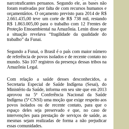
narcotraficantes peruanos. Segundo ele, as bases não
foram reativadas por falta de com recursos humanos e
orçamentários. O orçamento previsto para 2014 de R$
2.661.435,00 teve um corte de R$ 738 mil, restando
R$ 1.863.005,00 para o trabalho com 12 Frentes de
Proteção Etnoambiental na Amazônia. Lenin disse que
a situação revelava “fragilidade da qualidade do
trabalho” da Funai.
Segundo a Funai, o Brasil é o país com maior número
de referência de povos isolados e de recente contato no
mundo. São 107 registros da presença dessas tribos na
Amazônia Legal.
Com relação a saúde desses desconhecidos, a
Secretaria Especial de Saúde Indígena (Sesai), do
Ministério da Saúde, informa em seu site que em 2013
aprovou na 5ª Conferência Nacional da Saúde
Indígena (5ª CNSI) uma moção que exige respeito aos
povos isolados ou de recente contato, para que o
espaço deles seja preservado e que, no caso de
intervenções para prestação de serviços de saúde, as
mesmas sejam realizadas de forma a não prejudicar
essas comunidades.