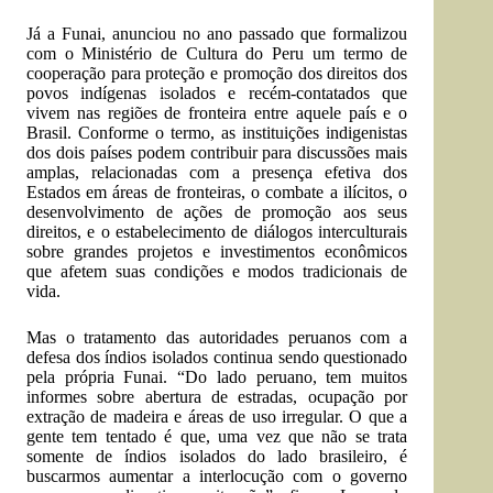
Já a Funai, anunciou no ano passado que formalizou
com o Ministério de Cultura do Peru um termo de
cooperação para proteção e promoção dos direitos dos
povos indígenas isolados e recém-contatados que
vivem nas regiões de fronteira entre aquele país e o
Brasil. Conforme o termo, as instituições indigenistas
dos dois países podem contribuir para discussões mais
amplas, relacionadas com a presença efetiva dos
Estados em áreas de fronteiras, o combate a ilícitos, o
desenvolvimento de ações de promoção aos seus
direitos, e o estabelecimento de diálogos interculturais
sobre grandes projetos e investimentos econômicos
que afetem suas condições e modos tradicionais de
vida.
Mas o tratamento das autoridades peruanos com a
defesa dos índios isolados continua sendo questionado
pela própria Funai. “Do lado peruano, tem muitos
informes sobre abertura de estradas, ocupação por
extração de madeira e áreas de uso irregular. O que a
gente tem tentado é que, uma vez que não se trata
somente de índios isolados do lado brasileiro, é
buscarmos aumentar a interlocução com o governo