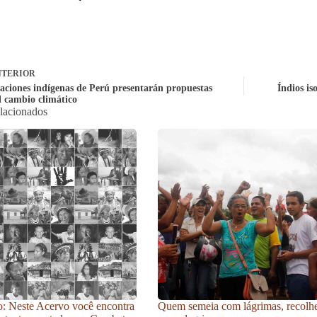
TERIOR
aciones indígenas de Perú presentarán propuestas
Índios is
l cambio climático
elacionados
: Neste Acervo você encontra
Quem semeia com lágrimas, recolh