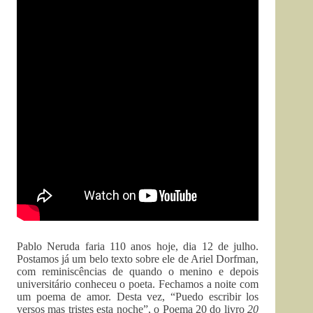
Pablo Neruda faria 110 anos hoje, dia 12 de julho.
Postamos já um belo texto sobre ele de Ariel Dorfman,
com reminiscências de quando o menino e depois
universitário conheceu o poeta. Fechamos a noite com
um poema de amor. Desta vez, “Puedo escribir los
versos mas tristes esta noche”, o Poema 20 do livro
20