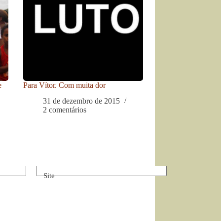
e
Para Vítor. Com muita dor
31 de dezembro de 2015
2 comentários
Site