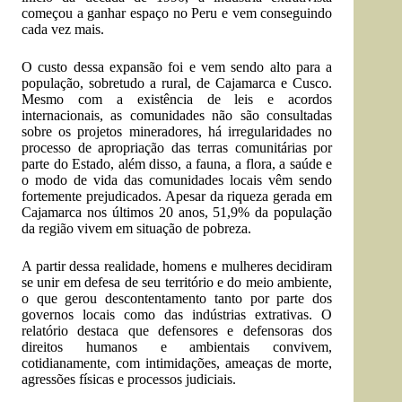
começou a ganhar espaço no Peru e vem conseguindo
cada vez mais.
O custo dessa expansão foi e vem sendo alto para a
população, sobretudo a rural, de Cajamarca e Cusco.
Mesmo com a existência de leis e acordos
internacionais, as comunidades não são consultadas
sobre os projetos mineradores, há irregularidades no
processo de apropriação das terras comunitárias por
parte do Estado, além disso, a fauna, a flora, a saúde e
o modo de vida das comunidades locais vêm sendo
fortemente prejudicados. Apesar da riqueza gerada em
Cajamarca nos últimos 20 anos, 51,9% da população
da região vivem em situação de pobreza.
A partir dessa realidade, homens e mulheres decidiram
se unir em defesa de seu território e do meio ambiente,
o que gerou descontentamento tanto por parte dos
governos locais como das indústrias extrativas. O
relatório destaca que defensores e defensoras dos
direitos humanos e ambientais convivem,
cotidianamente, com intimidações, ameaças de morte,
agressões físicas e processos judiciais.