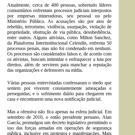
Atualmente, cerca de 400 pessoas, sobretudo líderes
comunitários enfrentam processos judiciais interpostos
por empresas mineradoras, seu pessoal ou pelo
Ministério Público. As acusações são por atos de
rebelião, terrorismo, violência, usurpação, violação de
propriedade, obstrução de via pública, desobediência,
entre outros. Alguns ativistas, como Milton Sanchez,
da Plataforma Interinstitucional Celendín, enfrenta 50
processos penais, mas não foi condenado em nenhum.
Os processos são considerados falsos e, de acordo com
os ativistas, buscam intimidar e enfraquecer a luta por
direitos, além de servirem para manchar a reputação
das organizações e defensores na mídia.
Várias pessoas entrevistadas confessaram o medo que
sentem por viverem constantemente ameaçadas e
perseguidas; e o sofrimento diário para chegarem em
casa e encontrarem uma nova notificação judicial.
Mas a ofensiva não fica apenas na esfera judicial. Em
setembro de 2010, o então presidente peruano, Alan
García, promulgou um decreto legislativo permitindo o
uso das forças armadas em operações de segurança
pública, inclusive em protestos e manifestações. Mais