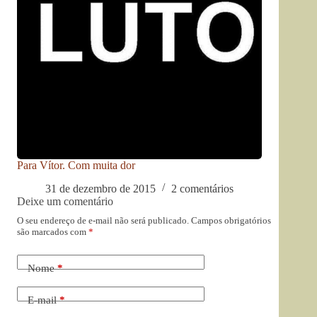
Para Vítor. Com muita dor
31 de dezembro de 2015
2 comentários
Deixe um comentário
O seu endereço de e-mail não será publicado.
Campos obrigatórios
são marcados com
*
Nome
*
E-mail
*