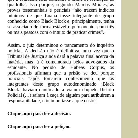
quadrilha. Isso porque, segundo Marcos Moraes, as
provas testemunhais e periciais “não trazem indícios
mínimos de que Luana fosse integrante de grupo
conhecido como Black Block e, principalmente, tenha
se associado de forma estável e permanente, com três
ou mais pessoas com o intuito de praticar crimes”.
Assim, o juiz determinou o trancamento do inquérito
policial. A decisão não é definitiva, uma vez que o
Tribunal de Justiça ainda dará a palavra final acerca da
matéria, mas já é comemorada pelos advogados da
estudante. No pedido de Habeas Corpus, os
profissionais afirmam que a prisão se deu porque
policiais “após tomarem conhecimento que os
integrantes deste grupo autodenominado ‘Black
Block’ haviam danificado a viatura daquele Distrito
Policial (…) saíram à caça de alguém para atribuírem a
responsabilidade, não importasse a que custo”.
Clique aqui para ler a decisão.
Clique aqui para ler a petição.