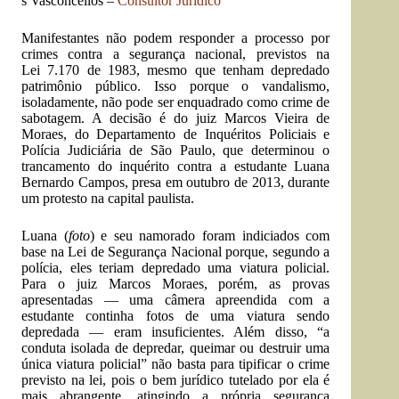
s Vasconcellos –
Consultor Jurídico
Manifestantes não podem responder a processo por
crimes contra a segurança nacional, previstos na
Lei
7.170
de 1983, mesmo que tenham depredado
patrimônio público. Isso porque o vandalismo,
isoladamente, não pode ser enquadrado como crime de
sabotagem. A decisão é do juiz Marcos Vieira de
Moraes, do Departamento de Inquéritos Policiais e
Polícia Judiciária de São Paulo, que determinou o
trancamento do inquérito contra a estudante Luana
Bernardo Campos, presa em outubro de 2013, durante
um protesto na capital paulista.
Luana (
foto
) e seu namorado foram indiciados com
base na
Lei de Segurança Nacional
porque, segundo a
polícia, eles teriam depredado uma viatura policial.
Para o juiz Marcos Moraes, porém, as provas
apresentadas — uma câmera apreendida com a
estudante continha fotos de uma viatura sendo
depredada — eram insuficientes. Além disso, “a
conduta isolada de depredar, queimar ou destruir uma
única viatura policial” não basta para tipificar o crime
previsto na lei, pois o bem jurídico tutelado por ela é
mais abrangente, atingindo a própria segurança