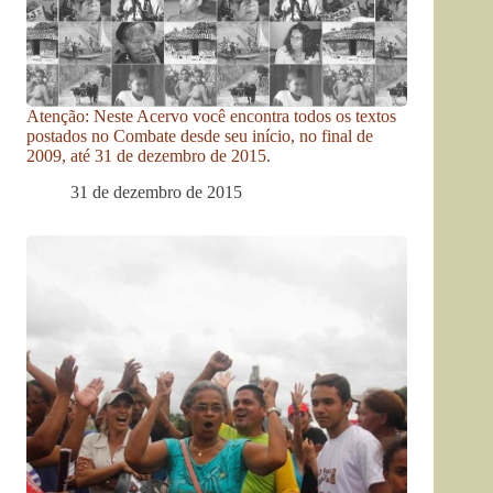
Atenção: Neste Acervo você encontra todos os textos
postados no Combate desde seu início, no final de
2009, até 31 de dezembro de 2015.
31 de dezembro de 2015