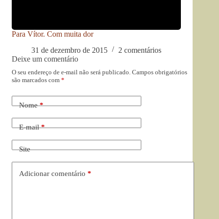
Para Vítor. Com muita dor
31 de dezembro de 2015
2 comentários
Deixe um comentário
O seu endereço de e-mail não será publicado.
Campos obrigatórios
são marcados com
*
Nome
*
E-mail
*
Site
Adicionar comentário
*