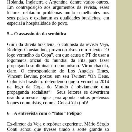
Holanda, Inglaterra e Argentina, dentre vários outros.
Em contraposição aos argumentos da revista, esses
leitores relataram problemas muito semelhantes nos
seus países e exaltaram as qualidades brasileiras, em
especial a hospitalidade do povo.
5 – O assassinato da semiótica
Guru da direita brasileira, o colunista da revista Veja,
Rodrigo Constantino, provocou risos com o texto “O
logo vermelho da Copa”, em que acusa o PT de usar a
logomarca oficial do mundial da Fifa para fazer
propaganda subliminar do comunismo. Virou chacota,
claro. O correspondente do Los Angeles Times,
Vincent Bevins, postou em seu Twitter: “Oh Deus.
Colunista brasileiro defendendo que o vermelho 2014
na logo da Copa do Mundo é obviamente uma
propaganda socialista”. Seus leitores se divertiram
usando a mesma lógica para apontar outros pretensos
ícones comunistas, como a Coca-Cola (lol)!
6 – A entrevista com o “falso” Felipão
Ex-diretor da Veja e repórter experiente, Mário Sérgio
Conti achou que tivesse tirado a sorte grande ao