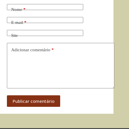
Nome
*
E-mail
*
Site
Adicionar comentário
*
Publicar comentário