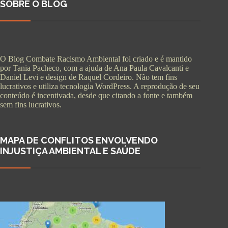
SOBRE O BLOG
O Blog Combate Racismo Ambiental foi criado e é mantido
por Tania Pacheco, com a ajuda de Ana Paula Cavalcanti e
Daniel Levi e design de Raquel Cordeiro. Não tem fins
lucrativos e utiliza tecnologia WordPress. A reprodução de seu
conteúdo é incentivada, desde que citando a fonte e também
sem fins lucrativos.
MAPA DE CONFLITOS ENVOLVENDO
INJUSTIÇA AMBIENTAL E SAÚDE