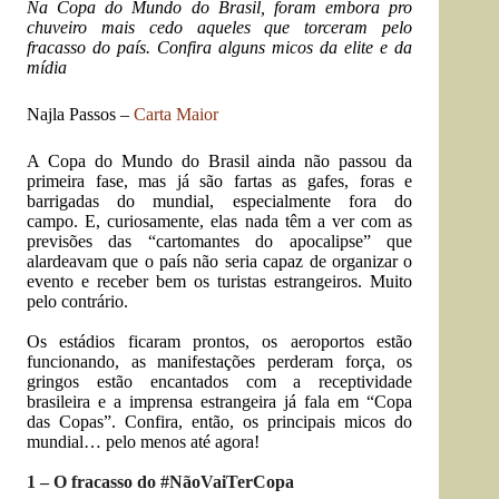
Na Copa do Mundo do Brasil, foram embora pro
chuveiro mais cedo aqueles que torceram pelo
fracasso do país. Confira alguns micos da elite e da
mídia
Najla Passos –
Carta Maior
A Copa do Mundo do Brasil ainda não passou da
primeira fase, mas já são fartas as gafes, foras e
barrigadas do mundial, especialmente fora do
campo.
E, curiosamente, elas nada têm a ver com as
previsões das “cartomantes do apocalipse” que
alardeavam que o país não seria capaz de organizar o
evento e receber bem os turistas estrangeiros. Muito
pelo contrário.
Os estádios ficaram prontos, os aeroportos estão
funcionando, as manifestações perderam força, os
gringos estão encantados com a receptividade
brasileira e a imprensa estrangeira já fala em “Copa
das Copas”.
Confira, então, os principais micos do
mundial… pelo menos até agora!
1 – O fracasso do #NãoVaiTerCopa