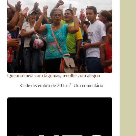
Quem semeia com lágrimas, recolhe com alegria
31 de dezembro de 2015
Um comentário