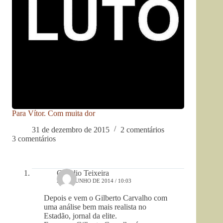
Para Vítor. Com muita dor
31 de dezembro de 2015
2 comentários
3 comentários
Cláudio Teixeira
24 DE JUNHO DE 2014 / 10:03
Depois e vem o Gilberto Carvalho com
uma análise bem mais realista no
Estadão, jornal da elite.