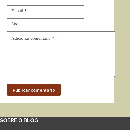
E-mail
*
Site
Adicionar comentário
*
Publicar comentário
SOBRE O BLOG