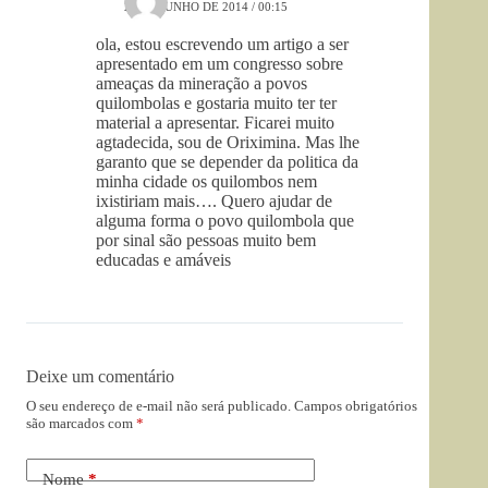
25 DE JUNHO DE 2014 / 00:15
ola, estou escrevendo um artigo a ser
apresentado em um congresso sobre
ameaças da mineração a povos
quilombolas e gostaria muito ter ter
material a apresentar. Ficarei muito
agtadecida, sou de Oriximina. Mas lhe
garanto que se depender da politica da
minha cidade os quilombos nem
ixistiriam mais…. Quero ajudar de
alguma forma o povo quilombola que
por sinal são pessoas muito bem
educadas e amáveis
Deixe um comentário
O seu endereço de e-mail não será publicado.
Campos obrigatórios
são marcados com
*
Nome
*