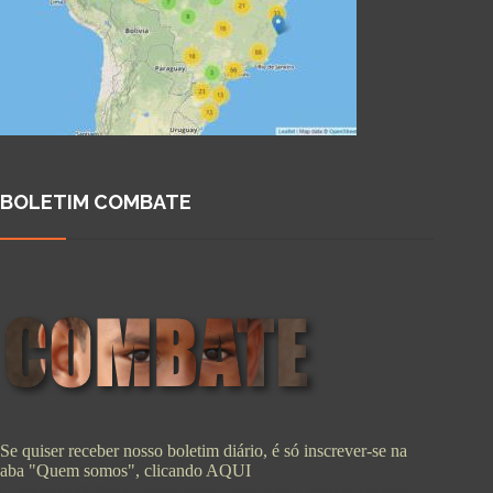
BOLETIM COMBATE
Se quiser receber nosso boletim diário, é só inscrever-se na
aba "Quem somos", clicando
AQUI
Copyright © 2026 - WordPress Theme by
CreativeThemes