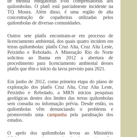
de medida mitigatórias e/ou compensatórias aos
quilombolas. O platô está parcialmente incidente na
TQ Moura. Além disso, é uma região de alta
concentração de copaibeiras utilizadas pelos
quilombolas de diversas comunidades.
Outros sete platôs encontram-se em processo de
licenciamento ambiental, dos quais quatro incidem em
terras quilombolas: platôs Cruz Alta, Cruz Alta Leste,
Peixinho e Rebolado. A Mineração Rio do Norte
solicitou ao Ibama em 2012 a abertura de
procedimento para licenciamento ambiental desses
platôs que têm o início da lavra previsto para 2021.
Em junho de 2012, como primeira etapa do plano de
exploração dos platôs Cruz Alta, Cruz Alta Leste,
Peixinho e Rebolado, a MRN iniciou pesquisas
geológicas dentro dos limites das terras quilombolas
sem consulta ou informação prévia. Desde então, os
quilombolas vêm denunciando o problema e
promovendo uma
campanha
pela paralisação dos
estudos.
O apelo dos quilombolas levou ao Ministério