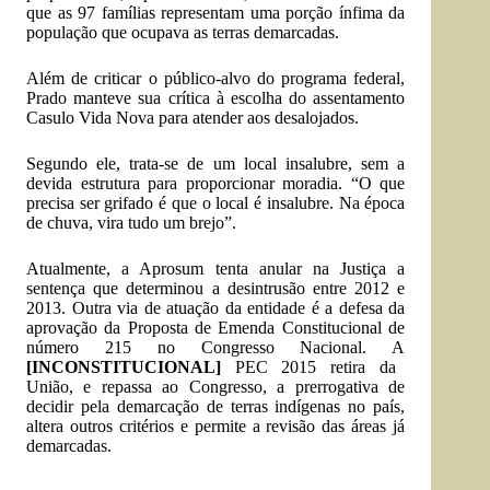
que as 97 famílias representam uma porção ínfima da
população que ocupava as terras demarcadas.
Além de criticar o público-alvo do programa federal,
Prado manteve sua crítica à escolha do assentamento
Casulo Vida Nova para atender aos desalojados.
Segundo ele, trata-se de um local insalubre, sem a
devida estrutura para proporcionar moradia. “O que
precisa ser grifado é que o local é insalubre. Na época
de chuva, vira tudo um brejo”.
Atualmente, a Aprosum tenta anular na Justiça a
sentença que determinou a desintrusão entre 2012 e
2013. Outra via de atuação da entidade é a defesa da
aprovação da Proposta de Emenda Constitucional de
número 215 no Congresso Nacional. A
[INCONSTITUCIONAL]
PEC 2015 retira da
União, e repassa ao Congresso, a prerrogativa de
decidir pela demarcação de terras indígenas no país,
altera outros critérios e permite a revisão das áreas já
demarcadas.