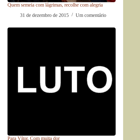
Quem semeia com lágrimas, recolhe com alegria
31 de dezembro de 2015
Um comentário
Para Vítor. Com muita dor