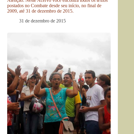
Atenção: Neste Acervo você encontra todos os textos
postados no Combate desde seu início, no final de
2009, até 31 de dezembro de 2015.
31 de dezembro de 2015