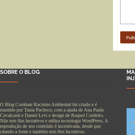
Pub
SOBRE O BLOG
MA
IN
O Blog Combate Racismo Ambiental foi criado e é
mantido por Tania Pacheco, com a ajuda de Ana Paula
Cavalcanti e Daniel Levi e design de Raquel Cordeiro.
Não tem fins lucrativos e utiliza tecnologia WordPress. A
reprodução de seu conteúdo é incentivada, desde que
citando a fonte e também sem fins lucrativos.