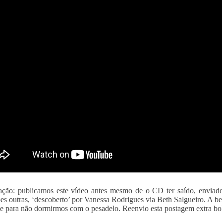
ção: publicamos este vídeo antes mesmo de o CD ter saído, enviad
es outras, ‘descoberto’ por Vanessa Rodrigues via Beth Salgueiro. A be
ve para não dormirmos com o pesadelo. Reenvio esta postagem extra bole