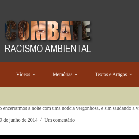
Vídeos
Memórias
Textos e Artigos
o encerrarmos a noite com uma notícia vergonhosa, e sim saudando a vid
9 de junho de 2014
Um comentário