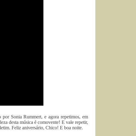
o por Sonia Rummert, e agora repetimos, em
leza desta música é comovente! E vale repetir,
tim. Feliz aniversário, Chico! E boa noite.