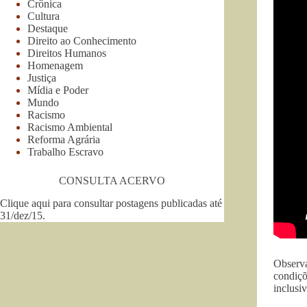
Crônica
Cultura
Destaque
Direito ao Conhecimento
Direitos Humanos
Homenagem
Justiça
Mídia e Poder
Mundo
Racismo
Racismo Ambiental
Reforma Agrária
Trabalho Escravo
CONSULTA ACERVO
Clique aqui para consultar postagens publicadas até
31/dez/15
.
Observa
condiçõ
inclusi