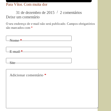
Para Vítor. Com muita dor
31 de dezembro de 2015
2 comentários
Deixe um comentário
O seu endereço de e-mail não será publicado.
Campos obrigatórios
são marcados com
*
Nome
*
E-mail
*
Site
Adicionar comentário
*