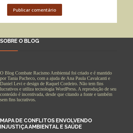
Publicar comentário
SOBRE O BLOG
O Blog Combate Racismo Ambiental foi criado e é mantido
por Tania Pacheco, com a ajuda de Ana Paula Cavalcanti e
Daniel Levi e design de Raquel Cordeiro. Não tem fins
lucrativos e utiliza tecnologia WordPress. A reprodução de seu
conteúdo é incentivada, desde que citando a fonte e também
sem fins lucrativos.
MAPA DE CONFLITOS ENVOLVENDO
INJUSTIÇA AMBIENTAL E SAÚDE