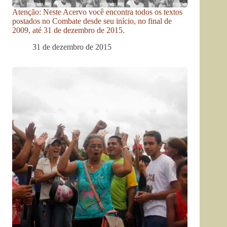
Atenção: Neste Acervo você encontra todos os textos
postados no Combate desde seu início, no final de
2009, até 31 de dezembro de 2015.
31 de dezembro de 2015